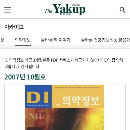
아카이브
신문
의약정보
올바른 약 이야기
올바른 건강기능식품 활용
※ 의약정보 최근 3개월분은 PDF 서비스가 제공되지 않습니다. 이 점 양해
바랍니다. 감사합니다.
2007년 10월호