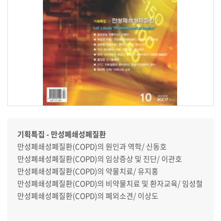
기획특집 - 만성폐쇄성폐질환
만성폐쇄성폐질환(COPD)의 원인과 역학/ 신동호
만성폐쇄성폐질환(COPD)의 임상증상 및 진단/ 이관호
만성폐쇄성폐질환(COPD)의 약물치료/ 유지홍
만성폐쇄성폐질환(COPD)의 비약물치료 및 환자교육/ 임성철
만성폐쇄성폐질환(COPD)의 폐외소견/ 이상도