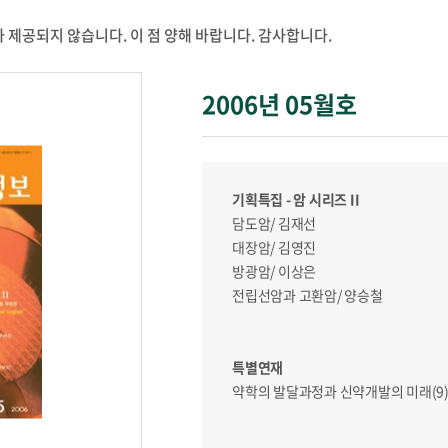
 제공되지 않습니다. 이 점 양해 바랍니다. 감사합니다.
2006년 05월호
기획특집 - 암 시리즈 II
담도암/ 김재선
대장암/ 김영진
방광암/ 이상은
전립선암과 고환암/ 양승철
특별연재
약학의 발달과정과 신약개발의 미래(9)