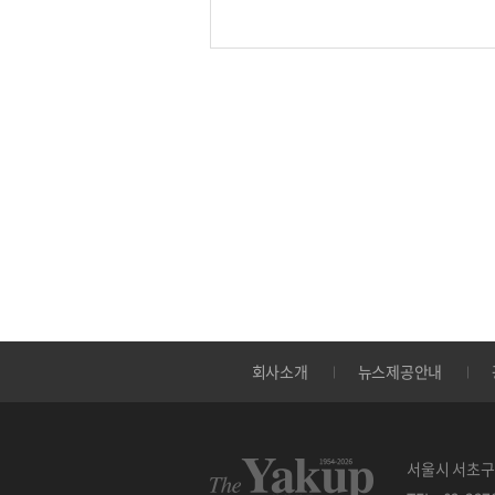
회사소개
뉴스제공안내
서울시 서초구 