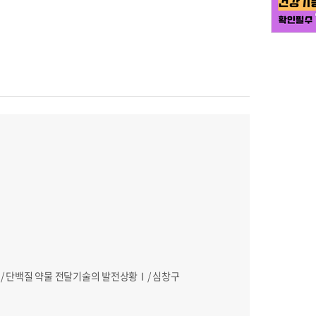
/ 단백질 약물 전달기술의 발전상황Ⅰ/ 심창구