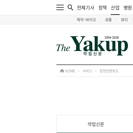
전체기사
정책
산업
병원
제약·바이오
유통
뷰티
HOME
>
서비스
>
정정반론보도
약업신문