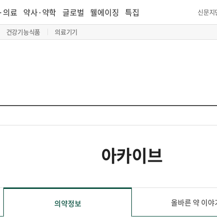
·의료
약사·약학
글로벌
웰에이징
특집
신문지
건강기능식품
의료기기
아카이브
올바른 약 이야
의약정보