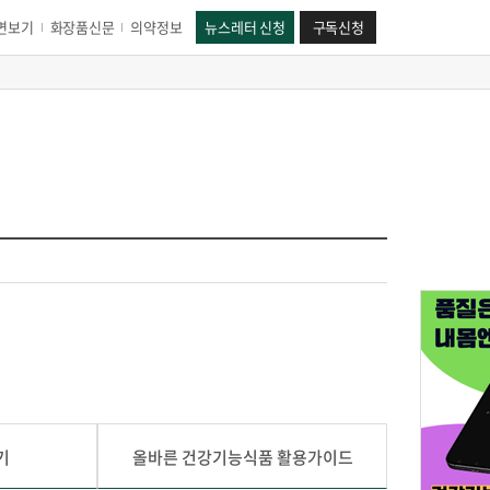
면보기
화장품신문
의약정보
뉴스레터 신청
구독신청
기
올바른 건강기능식품 활용가이드