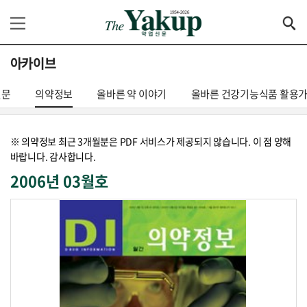
아카이브
신문
의약정보
올바른 약 이야기
올바른 건강기능식품 활용
※ 의약정보 최근 3개월분은 PDF 서비스가 제공되지 않습니다. 이 점 양해
바랍니다. 감사합니다.
2006년 03월호