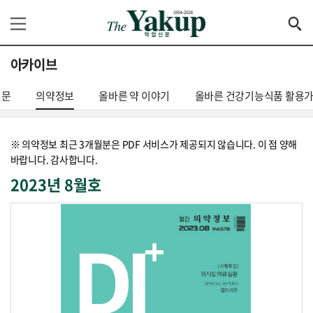
아카이브
신문
의약정보
올바른 약 이야기
올바른 건강기능식품 활용
※ 의약정보 최근 3개월분은 PDF 서비스가 제공되지 않습니다. 이 점 양해
바랍니다. 감사합니다.
2023년 8월호