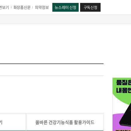
면보기
화장품신문
의약정보
뉴스레터 신청
구독신청
기
올바른 건강기능식품 활용가이드