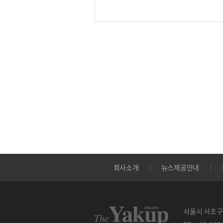
회사소개
뉴스제공안내
서울시 서초구 