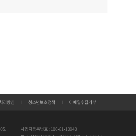
처리방침
청소년보호정책
이메일수집거부
05.
사업자등록번호 : 106-81-10940