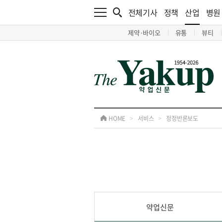
전체기사
정책
산업
병원
제약·바이오
유통
뷰티
HOME
>
서비스
>
정정반론보도
약업신문