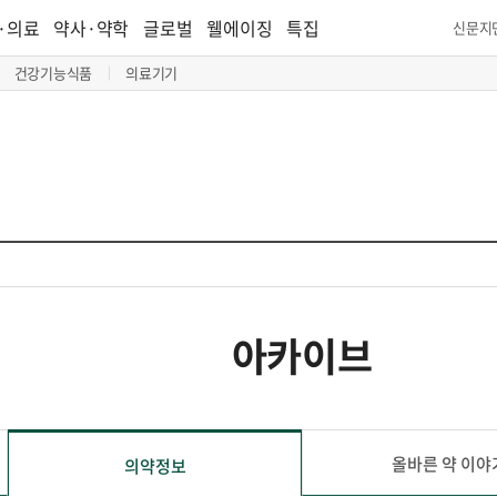
·의료
약사·약학
글로벌
웰에이징
특집
신문지
건강기능식품
의료기기
아카이브
올바른 약 이야
의약정보