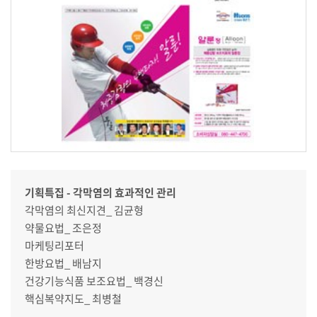
기획특집 - 각막염의 효과적인 관리
각막염의 최신지견_ 김균형
약물요법_ 조은정
마케팅리포터
한방요법_ 배남지
건강기능식품 보조요법_ 백경신
핵심복약지도_ 최병철