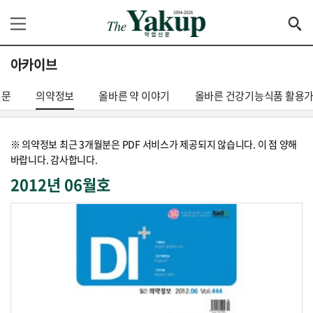
아카이브
신문
의약정보
올바른 약 이야기
올바른 건강기능식품 활용
※ 의약정보 최근 3개월분은 PDF 서비스가 제공되지 않습니다. 이 점 양해
바랍니다. 감사합니다.
2012년 06월호