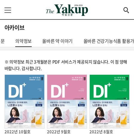
아카이브
신문
의약정보
올바른 약 이야기
올바른 건강기능식품 활용
※ 의약정보 최근 3개월분은 PDF 서비스가 제공되지 않습니다. 이 점 양해
바랍니다. 감사합니다.
2022년 10월호
2022년 9월호
2022년 8월호