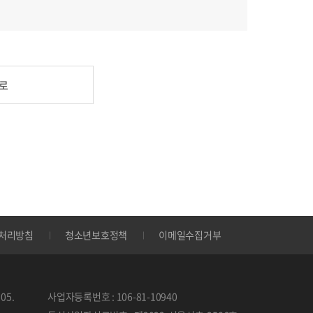
로
처리방침
청소년보호정책
이메일수집거부
05.
사업자등록번호 : 106-81-10940