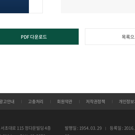
PDF 다운로드
목록으
광고안내
고충처리
회원약관
저작권정책
개인정보
서초대로 115 정다운빌딩 4층
발행일 : 1954. 03. 29
등록일 : 2016. 