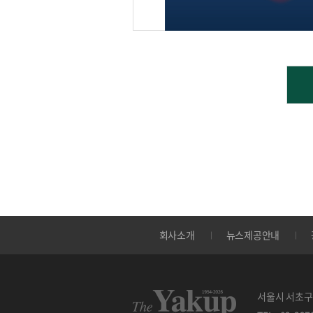
회사소개
뉴스제공안내
서울시 서초구 