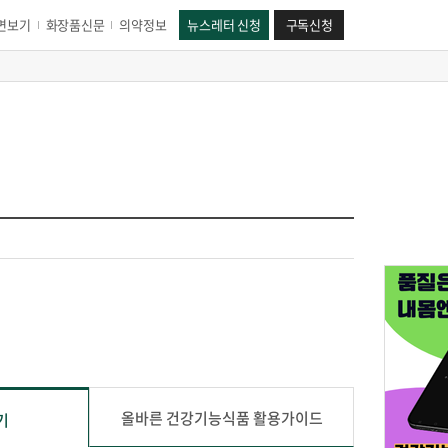
면보기
화장품신문
의약정보
뉴스레터 신청
구독신청
올바른 건강기능식품 활용가이드
기