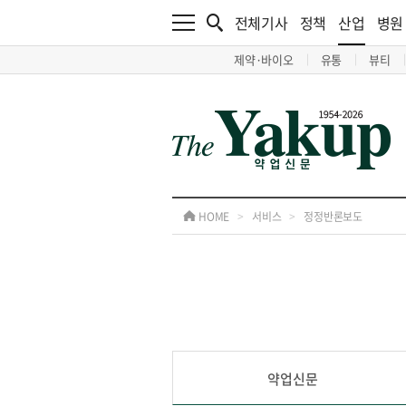
전체기사
정책
산업
병원
제약·바이오
유통
뷰티
HOME
>
서비스
>
정정반론보도
약업신문