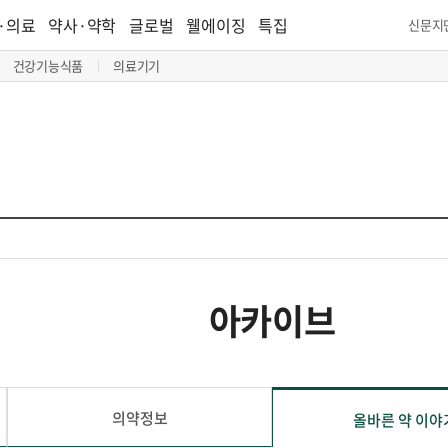
·의료
약사·약학
글로벌
웰에이징
특집
신문지
건강기능식품
의료기기
아카이브
의약정보
올바른 약 이야