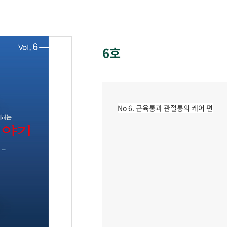
6호
No 6. 근육통과 관절통의 케어 편