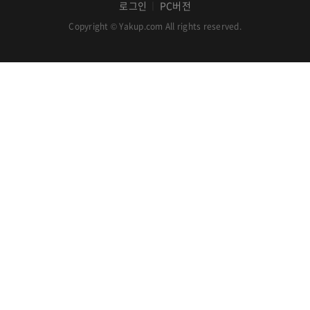
로그인
PC버전
│
Copyright © Yakup.com All rights reserved.