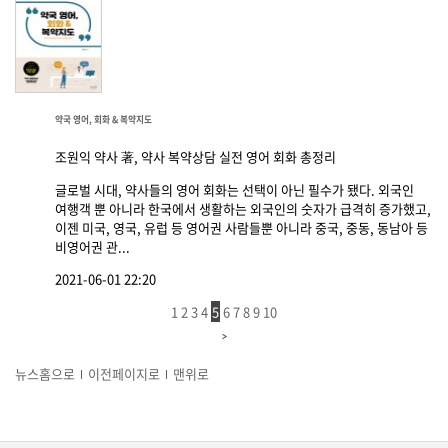
약국 영어, 회화 & 복약지도
조원익 약사 著, 약사 복약상담 실전 영어 회화 총정리
글로벌 시대, 약사들의 영어 회화는 선택이 아닌 필수가 됐다. 외국인
여행객 뿐 아니라 한국에서 생활하는 외국인의 숫자가 급격히 증가했고,
이젠 미국, 영국, 유럽 등 영어권 사람들뿐 아니라 중국, 중동, 동남아 등
비영어권 관...
2021-06-01 22:20
1
2
3
4
5
6
7
8
9
10
뉴스홈으로
이전페이지로
맨위로