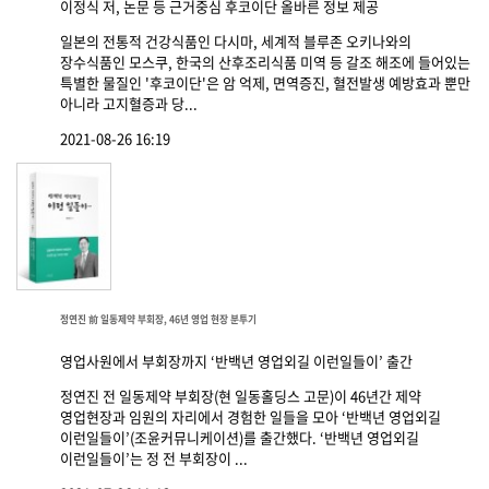
이정식 저, 논문 등 근거중심 후코이단 올바른 정보 제공
일본의 전통적 건강식품인 다시마, 세계적 블루존 오키나와의
장수식품인 모스쿠, 한국의 산후조리식품 미역 등 갈조 해조에 들어있는
특별한 물질인 '후코이단'은 암 억제, 면역증진, 혈전발생 예방효과 뿐만
아니라 고지혈증과 당...
2021-08-26 16:19
정연진 前 일동제약 부회장, 46년 영업 현장 분투기
영업사원에서 부회장까지 ‘반백년 영업외길 이런일들이’ 출간
정연진 전 일동제약 부회장(현 일동홀딩스 고문)이 46년간 제약
영업현장과 임원의 자리에서 경험한 일들을 모아 ‘반백년 영업외길
이런일들이’(조윤커뮤니케이션)를 출간했다. ‘반백년 영업외길
이런일들이’는 정 전 부회장이 ...