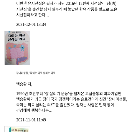
이번 한유시선집은 필자가 지난 2016년 12번째 시선집인 '당(唐)
시선집'을 출간할 당시 일부러 빼 놓았던 한유 작품을 별도로 모은
시선집이라고 한다...
2021-12-01 13:34
장내미생물 / 죽이는 의료 살리는 의료
백승환 저,
1990년 초반부터 '장 살리기 운동'을 펼쳐온 고집불통의 괴짜기업인
백승환씨가 최근 장이 국가 경쟁력이라는 슬로건아래 신간 '장내미생물,
죽이는 의료 살리는 의료'를 출간했다. 필자는 사람은 먼저 장이
건강해야 행복하다는...
2021-11-01 11:49