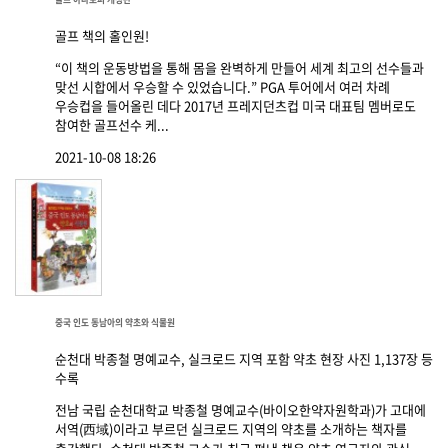
골프 책의 홀인원!
“이 책의 운동방법을 통해 몸을 완벽하게 만들어 세계 최고의 선수들과
맞선 시합에서 우승할 수 있었습니다.” PGA 투어에서 여러 차례
우승컵을 들어올린 데다 2017년 프레지던츠컵 미국 대표팀 멤버로도
참여한 골프선수 케...
2021-10-08 18:26
중국 인도 동남아의 약초와 식물원
순천대 박종철 명예교수, 실크로드 지역 포함 약초 현장 사진 1,137장 등
수록
전남 국립 순천대학교 박종철 명예교수(바이오한약자원학과)가 고대에
서역(西域)이라고 부르던 실크로드 지역의 약초를 소개하는 책자를