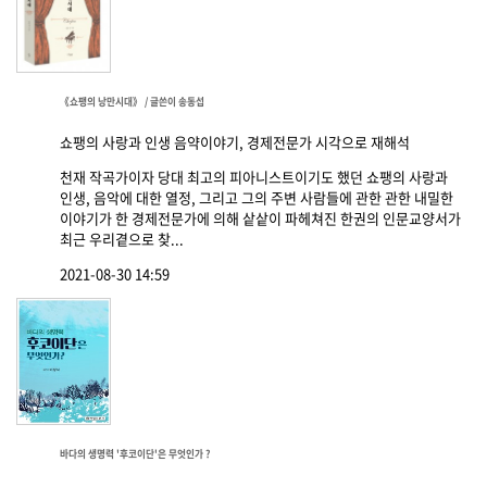
《쇼팽의 낭만시대》 / 글쓴이 송동섭
쇼팽의 사랑과 인생 음약이야기, 경제전문가 시각으로 재해석
천재 작곡가이자 당대 최고의 피아니스트이기도 했던 쇼팽의 사랑과
인생, 음악에 대한 열정, 그리고 그의 주변 사람들에 관한 관한 내밀한
이야기가 한 경제전문가에 의해 샅샅이 파헤쳐진 한권의 인문교양서가
최근 우리곁으로 찾...
2021-08-30 14:59
바다의 생명력 '후코이단'은 무엇인가 ?