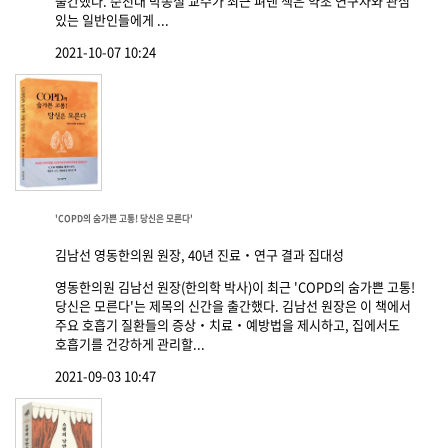
출간했다. 순천대 박종철 교수가 최근 펴낸 책은 약초 연구자와 관심
있는 일반인들에게 ...
2021-10-07 10:24
'COPD의 숨가쁜 고통! 당신은 모른다'
김남선 영동한의원 원장, 40년 진료‧연구 결과 집대성
영동한의원 김남선 원장(한의학 박사)이 최근 'COPD의 숨가쁜 고통!
당신은 모른다'는 제목의 신간을 출간했다. 김남선 원장은 이 책에서
주요 호흡기 질환들의 증상‧치료‧예방법을 제시하고, 집에서도
호흡기를 건강하게 관리할...
2021-09-03 10:47