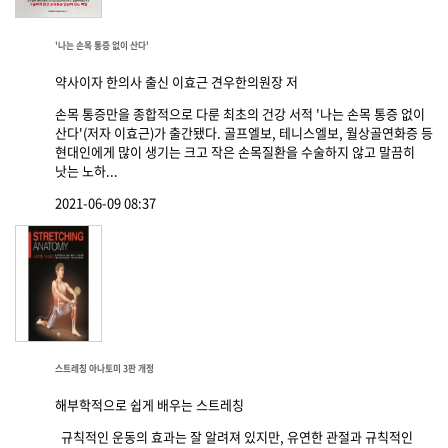
'나는 손목 통증 없이 산다'
약사이자 한의사 출신 이효근 견우한의원장 저
손목 통증만을 종합적으로 다룬 최초의 건강 서적 '나는 손목 통증 없이
산다'(저자 이효근)가 출간됐다. 골프엘보, 테니스엘보, 월상골연화증 등
현대인에게 많이 생기는 크고 작은 손목질환을 수술하지 않고 말끔히
낫는 노하...
2021-06-09 08:37
스트레칭 아나토미 3판 개정
해부학적으로 쉽게 배우는 스트레칭
규칙적인 운동의 효과는 잘 알려져 있지만, 유연한 관절과 규칙적인