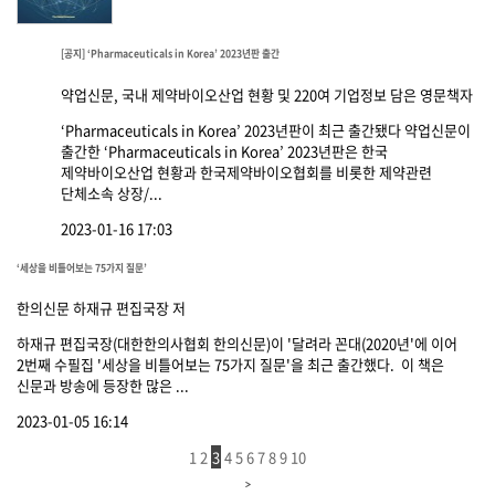
[공지] ‘Pharmaceuticals in Korea’ 2023년판 출간
약업신문, 국내 제약바이오산업 현황 및 220여 기업정보 담은 영문책자
‘Pharmaceuticals in Korea’ 2023년판이 최근 출간됐다 약업신문이
출간한 ‘Pharmaceuticals in Korea’ 2023년판은 한국
제약바이오산업 현황과 한국제약바이오협회를 비롯한 제약관련
단체소속 상장/...
2023-01-16 17:03
‘세상을 비틀어보는 75가지 질문’
한의신문 하재규 편집국장 저
하재규 편집국장(대한한의사협회 한의신문)이 '달려라 꼰대(2020년'에 이어
2번째 수필집 '세상을 비틀어보는 75가지 질문'을 최근 출간했다. 이 책은
신문과 방송에 등장한 많은 ...
2023-01-05 16:14
1
2
3
4
5
6
7
8
9
10