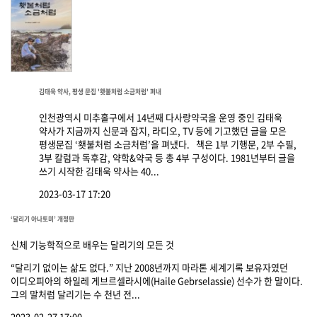
김태욱 약사, 평생 문집 '횃불처럼 소금처럼' 펴내
인천광역시 미추홀구에서 14년째 다사랑약국을 운영 중인 김태욱
약사가 지금까지 신문과 잡지, 라디오, TV 등에 기고했던 글을 모은
평생문집 ‘횃불처럼 소금처럼’을 펴냈다. 책은 1부 기행문, 2부 수필,
3부 칼럼과 독후감, 약학&약국 등 총 4부 구성이다. 1981년부터 글을
쓰기 시작한 김태욱 약사는 40...
2023-03-17 17:20
‘달리기 아나토미’ 개정판
신체 기능학적으로 배우는 달리기의 모든 것
“달리기 없이는 삶도 없다.” 지난 2008년까지 마라톤 세계기록 보유자였던
이디오피아의 하일레 게브르셀라시에(Haile Gebrselassie) 선수가 한 말이다.
그의 말처럼 달리기는 수 천년 전...
2023-02-27 17:00