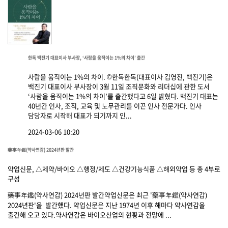
한독 백진기 대표이사 부사장, ‘사람을 움직이는 1%의 차이’ 출간
사람을 움직이는 1%의 차이. ©한독한독(대표이사 김영진, 백진기)은
백진기 대표이사 부사장이 3월 11일 조직문화와 리더십에 관한 도서
‘사람을 움직이는 1%의 차이’를 출간했다고 6일 밝혔다. 백진기 대표는
40년간 인사, 조직, 교육 및 노무관리를 이끈 인사 전문가다. 인사
담당자로 시작해 대표가 되기까지 인...
2024-03-06 10:20
藥事年鑑(약사연감) 2024년판 발간
약업신문, △제약/바이오 △행정/제도 △건강기능식품 △해외약업 등 총 4부로
구성
藥事年鑑(약사연감) 2024년판 발간약업신문은 최근 '藥事年鑑(약사연감)
2024년판'을 발간했다. 약업신문은 지난 1974년 이후 해마다 약사연감을
출간해 오고 있다.약사연감은 바이오산업의 현황과 전망에 ...