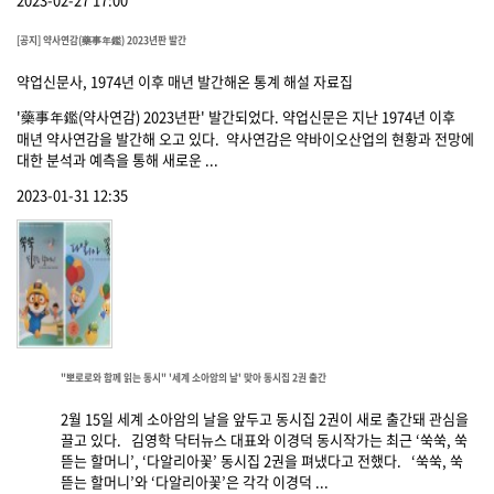
[공지] 약사연감(藥事年鑑) 2023년판 발간
약업신문사, 1974년 이후 매년 발간해온 통계 해설 자료집
'藥事年鑑(약사연감) 2023년판' 발간되었다. 약업신문은 지난 1974년 이후
매년 약사연감을 발간해 오고 있다. 약사연감은 약바이오산업의 현황과 전망에
대한 분석과 예측을 통해 새로운 ...
2023-01-31 12:35
"뽀로로와 함께 읽는 동시" '세계 소아암의 날' 맞아 동시집 2권 출간
2월 15일 세계 소아암의 날을 앞두고 동시집 2권이 새로 출간돼 관심을
끌고 있다. 김영학 닥터뉴스 대표와 이경덕 동시작가는 최근 ‘쑥쑥, 쑥
뜯는 할머니’, ‘다알리아꽃’ 동시집 2권을 펴냈다고 전했다. ‘쑥쑥, 쑥
뜯는 할머니’와 ‘다알리아꽃’은 각각 이경덕 ...