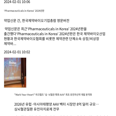
2024-02-01 10:06
‘Pharmaceuticals in Korea’ 2024년판
약업신문 간, 한국제약바이오기업총람 영문버전
약업신문은 최근‘Pharmaceuticals in Korea’ 2024년판을
출간했다‘Pharmaceuticals in Korea’ 2024년판은 한국 제약바이오산업
현황과 한국제약바이오협회를 비롯한 제약관련 단체소속 상장/비상장
제약바...
2024-02-01 10:02
"Mark Your Heart" 마크헬츠 '심·뇌혈관 특화 AAV' 최초 유전자신약 개발 본격화
2026년 유럽·아시아태평양 AAV 벡터 시장만 8억 달러 규모…
심뇌혈관질환 유전자치료제 전무