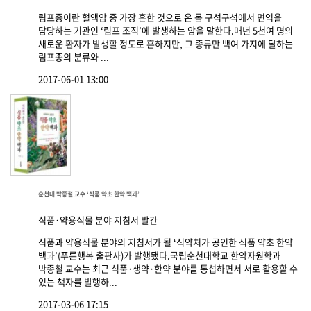
림프종이란 혈액암 중 가장 흔한 것으로 온 몸 구석구석에서 면역을
담당하는 기관인 ‘림프 조직’에 발생하는 암을 말한다.매년 5천여 명의
새로운 환자가 발생할 정도로 흔하지만, 그 종류만 백여 가지에 달하는
림프종의 분류와 ...
2017-06-01 13:00
순천대 박종철 교수 ‘식품 약초 한약 백과’
식품·약용식물 분야 지침서 발간
식품과 약용식물 분야의 지침서가 될 ‘식약처가 공인한 식품 약초 한약
백과’(푸른행복 출판사)가 발행됐다.국립순천대학교 한약자원학과
박종철 교수는 최근 식품·생약·한약 분야를 통섭하면서 서로 활용할 수
있는 책자를 발행하...
2017-03-06 17:15