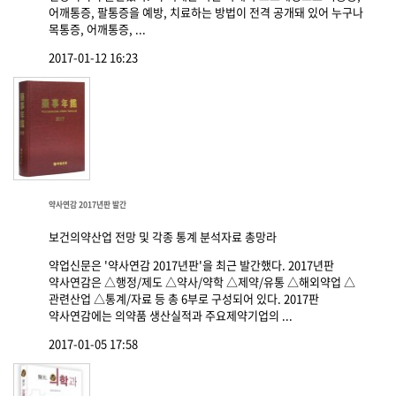
어깨통증, 팔통증을 예방, 치료하는 방법이 전격 공개돼 있어 누구나
목통증, 어깨통증, ...
2017-01-12 16:23
약사연감 2017년판 발간
보건의약산업 전망 및 각종 통계 분석자료 총망라
약업신문은 '약사연감 2017년판'을 최근 발간했다. 2017년판
약사연감은 △행정/제도 △약사/약학 △제약/유통 △해외약업 △
관련산업 △통계/자료 등 총 6부로 구성되어 있다. 2017판
약사연감에는 의약품 생산실적과 주요제약기업의 ...
2017-01-05 17:58