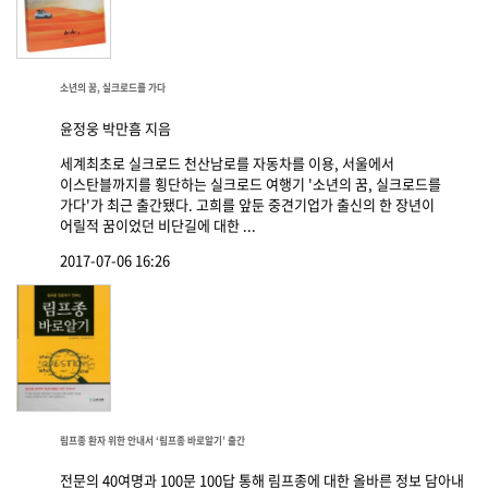
소년의 꿈, 실크로드를 가다
윤정웅 박만흠 지음
세계최초로 실크로드 천산남로를 자동차를 이용, 서울에서
이스탄블까지를 횡단하는 실크로드 여행기 '소년의 꿈, 실크로드를
가다'가 최근 출간됐다. 고희를 앞둔 중견기업가 출신의 한 장년이
어릴적 꿈이었던 비단길에 대한 ...
2017-07-06 16:26
림프종 환자 위한 안내서 ‘림프종 바로알기’ 출간
전문의 40여명과 100문 100답 통해 림프종에 대한 올바른 정보 담아내