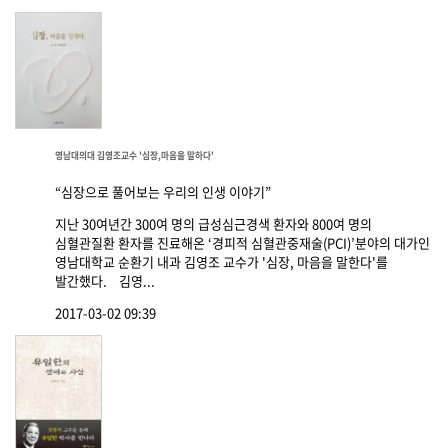
영남대의대 김영조교수 '심장,마음을 말하다'
“심장으로 풀어보는 우리의 인생 이야기”
지난 30여년간 300여 명의 급성심근경색 환자와 800여 명의
심혈관질환 환자를 진료해온 ‘경피적 심혈관중재술(PCI)’분야의 대가인
영남대학교 순환기 내과 김영조 교수가 '심장, 마음을 말한다'를
발간했다. 김영...
2017-03-02 09:39