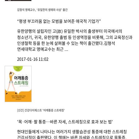
김형석 명예교수, ‘유일한의 생애와 사상’ 출간
“평생 부끄러움 없는 모범을 보여준 애국적 기업가”
유한양행의 설립자인 고(故) 유일한 박사의 출생부터 미국에서의
청소년기, 귀국, 유한양행 출범 등 인생역정을 비롯해, 그의 교육정신과
인생철학 등을 한 눈에 살펴볼 수 있는 책이 출간됐다.김형석
연세대학교 명예교수는 최근 ...
2017-01-16 11:02
[신간] 건강다이제스트 '어깨통증 스트레칭'
'목·어깨·팔 통증…바른 자세, 스트레칭으로 효과 보는 법'
현대인들에게 나타나는 여러가지 생활습관성 통증에 대한 스트레칭
건강서적이 출판됐다. 이 책에는 바른 자세와 스트레칭으로 목통증,