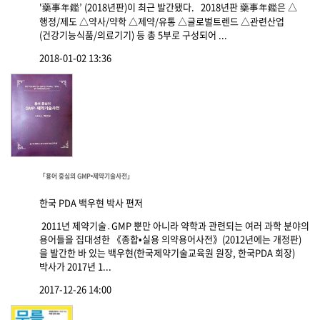
'藥事年鑑’ (2018년판)이 최근 발간됐다. 2018년판 藥事年鑑은 △
행정/제도 △약사/약학 △제약/유통 △글로벌트렌드 △관련산업
(건강기능식품/의료기기) 등 총 5부로 구성되어 ...
2018-01-02 13:36
「용어 중심의 GMP•제약기술사전」
한국 PDA 백우현 박사 편저
2011년 제약기술․GMP 뿐만 아니라 약학과 관련되는 여러 과학 분야의
용어들을 집대성한 《종합•실용 의약용어사전》(2012년에는 개정판)
을 발간한 바 있는 백우현(한국제약기술교육원 원장, 한국PDA 회장)
박사가 2017년 1...
2017-12-26 14:00