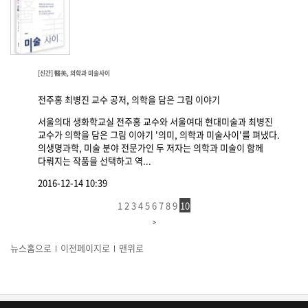
[신간] 醫美, 의학과 미술사이
전주홍 최병진 교수 공저, 의학을 담은 그림 이야기
서울의대 생화학교실 전주홍 교수와 서울여대 현대미술과 최병진
교수가 의학을 담은 그림 이야기 '의미, 의학과 미술사이'를 펴냈다.
의생명과학, 미술 분야 전문가인 두 저자는 의학과 미술이 함께
다뤄지는 작품을 선택하고 역...
2016-12-14 10:39
1
2
3
4
5
6
7
8
9
10
뉴스홈으로
이전페이지로
맨위로