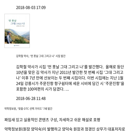
2018-08-03 17:09
김학철 약사, ‘먼 훗날 그대 그리고 나’ 시집 발간
김학철 약사가 시집 ‘먼 훗날 그대 그리고 나’를 발간했다. 올해로 등단
10년을 맞은 김 약사가 지난 2011년 발간한 첫 번째 시집 ‘그대 그리고
나’ 이후 7년 만에 선보이는 두 번째 시집이다. 이번 시집에는 지난 1월
24일 강릉시가 주문진항 항구쉼터에 세운 시비에 담긴 시 ‘주문진항’을
포함한 100여편의 시가 담겼다. ...
2018-06-28 11:48
약학정보원, ‘맞춤 OTC 선택 가이드’ 7쇄 발간
짜임새 있고 실용적인 콘텐츠 구성, 자세하고 쉬운 해설로 호평
약학정보원(원장 양덕숙)이 발행하고 양덕숙 원장과 정경인 상무가 대표저자로