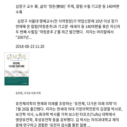
심창구 교수 著, 삶의 ‘정돈(整頓)’ 주제, 칼럼 수필 기고문 등 140여편
수록
심창구 서울대 명예교수(전 식약청장)가 약업신문에 10년 이상 장기
연재해 온 칼럼(약창춘추)과 기고문·에세이 등 140여편을 묶은 자신의
두 번째 수필집 ‘약창춘추 2’를 최근 발간했다. 저자는 머리말에서
“2007년...
2018-08-23 11:20
유전체, 다가온 미래 의학
유전체의학의 현재와 미래를 조망하는 '유전체, 다가온 미래 의학'이
7월 26일 출간됐다. 저자는 연세대 의대 가정의학전문의 김경철 박사로,
보건학 석사, 노화과학 박사를 거쳐 보스턴 터프츠(Tufts) 대학에서
영양유전학, 후성유전학 등을 공부했다. 김 박사는 차의과대학교 재직
중에 연구하고 경험한 '유전자 검사를 통한 질병 ...