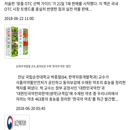
저술한 ‘맞춤 OTC 선택 가이드’가 21일 7쇄 판매를 시작했다. 이 책은 국내
OTC 시장 트렌드를 충실히 반영한 점과 실전 약물 판매...
2018-06-22 11:00
순천대 박종철 교수,동의보감 수재 ‘한국의 약초' 발간
전남 국립순천대학교 박종철(64, 한약자원개발학과) 교수가
식품의약품안전처가 공인하고 동의보감에 수재된 약초의 효능을 정리한
책자를 펴냈다. 박 교수는 정부 공정서인 '대한민국약전'과
'대한민국약전외한약(생약)규격집'에 수재된 약초 중 우리나라에서
자라는 약초 463종의 효능을 정리한 '한국의 약초'를 최근 발간했...
2018-06-20 05:45