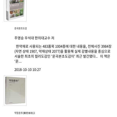
운곡본초도감
주영승 우석대 한의대교수 저
한약재로 사용되는 483품목 1004종에 대한 내용을, 전체사진 3984장
(자연 상태 1907, 약재상태 2077)을 활용해 실제 감별내용을 중심으로
서술한 최초의 컬러도감인 '운곡본초도감이' 최근 발간됐다.. 이 책은
‘운...
2018-10-10 10:27
약창춘추(藥窓春秋)2