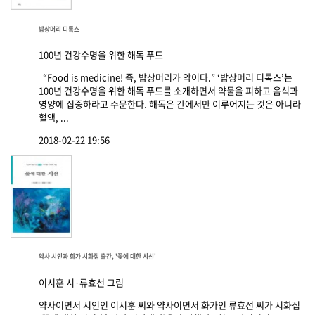
밥상머리 디톡스
100년 건강수명을 위한 해독 푸드
“Food is medicine! 즉, 밥상머리가 약이다.” ‘밥상머리 디톡스’는
100년 건강수명을 위한 해독 푸드를 소개하면서 약물을 피하고 음식과
영양에 집중하라고 주문한다. 해독은 간에서만 이루어지는 것은 아니라
혈액, ...
2018-02-22 19:56
약사 시인과 화가 시화집 출간, '꽃에 대한 시선'
이시훈 시·류효선 그림
약사이면서 시인인 이시훈 씨와 약사이면서 화가인 류효선 씨가 시화집