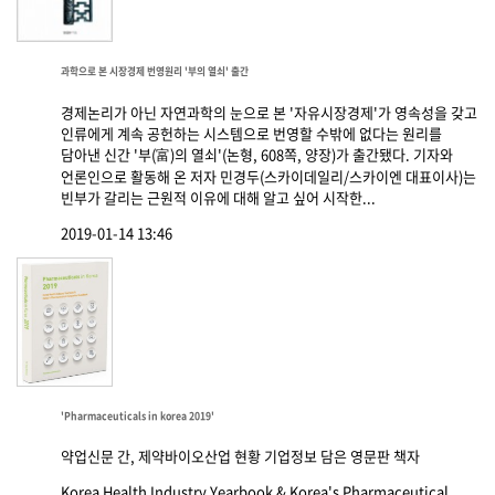
과학으로 본 시장경제 번영원리 '부의 열쇠' 출간
경제논리가 아닌 자연과학의 눈으로 본 '자유시장경제'가 영속성을 갖고
인류에게 계속 공헌하는 시스템으로 번영할 수밖에 없다는 원리를
담아낸 신간 '부(富)의 열쇠'(논형, 608쪽, 양장)가 출간됐다. 기자와
언론인으로 활동해 온 저자 민경두(스카이데일리/스카이엔 대표이사)는
빈부가 갈리는 근원적 이유에 대해 알고 싶어 시작한...
2019-01-14 13:46
'Pharmaceuticals in korea 2019'
약업신문 간, 제약바이오산업 현황 기업정보 담은 영문판 책자
Korea Health Industry Yearbook & Korea's Pharmaceutical