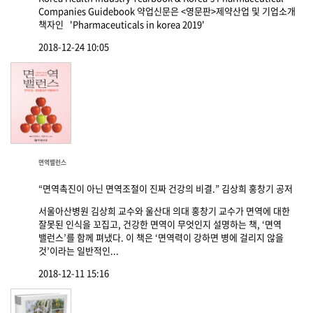
Companies Guidebook 약업신문은 <영문판>제약산업 및 기업소개
책자인 'Pharmaceuticals in korea 2019'
2018-12-24 10:05
면역밸런스
“면역촉진이 아닌 면역조절이 진짜 건강의 비결.” 김상희 홍창기 공저
서울아산병원 김상희 교수와 울산대 의대 홍창기 교수가 면역에 대한
잘못된 인식을 꼬집고, 건강한 면역이 무엇인지 설명하는 책, ‘면역
밸런스’를 함께 펴냈다. 이 책은 ‘면역력이 강하면 병에 걸리지 않을
것’이라는 일반적인...
2018-12-11 15:16