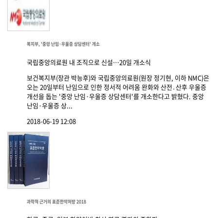
복지부, '중앙 난임·우울증 상담센터' 개소
국립중앙의료원 내 조직으로 신설…20일 개소식
보건복지부(장관 박능후)와 국립중앙의료원(원장 정기현, 이하 NMC)은
오는 20일부터 난임으로 인한 정서적 어려움 완화와 산전․산후 우울증
개선을 돕는 '중앙 난임·우울증 상담센터'를 개소한다고 밝혔다. 중앙
난임·우울증 상...
2018-06-19 12:08
과학적 근거의 표준한약처방 2018