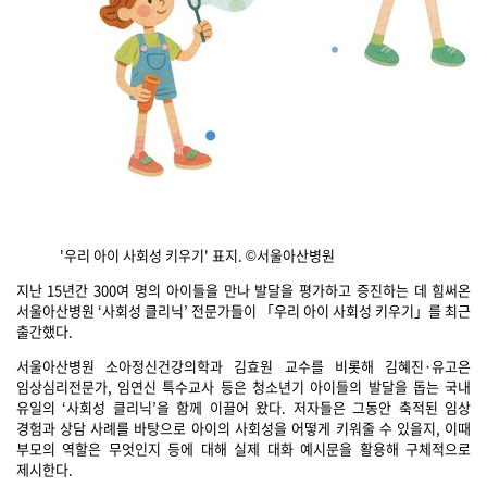
'우리 아이 사회성 키우기' 표지. ©서울아산병원
지난 15년간 300여 명의 아이들을 만나 발달을 평가하고 증진하는 데 힘써온
서울아산병원 ‘사회성 클리닉’ 전문가들이 「우리 아이 사회성 키우기」를 최근
출간했다.
서울아산병원 소아정신건강의학과 김효원 교수를 비롯해 김혜진·유고은
임상심리전문가, 임연신 특수교사 등은 청소년기 아이들의 발달을 돕는 국내
유일의 ‘사회성 클리닉’을 함께 이끌어 왔다. 저자들은 그동안 축적된 임상
경험과 상담 사례를 바탕으로 아이의 사회성을 어떻게 키워줄 수 있을지, 이때
부모의 역할은 무엇인지 등에 대해 실제 대화 예시문을 활용해 구체적으로
제시한다.