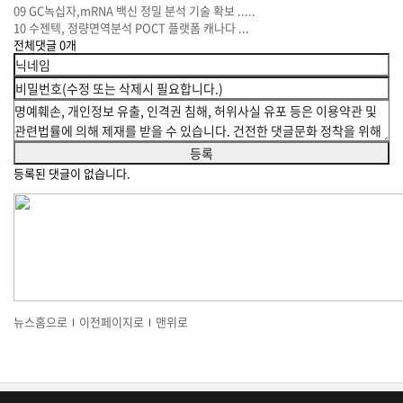
09
GC녹십자,mRNA 백신 정밀 분석 기술 확보 .....
10
수젠텍, 정량면역분석 POCT 플랫폼 캐나다 ...
전체댓글
0
개
등록된 댓글이 없습니다.
뉴스홈으로
이전페이지로
맨위로