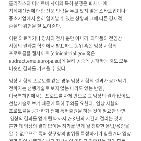
홀리직스와 미네르바 사이의 특허 분쟁은 회사 내에
지식재산권에 대한 전문 인력을 두고 있지 않은 스타트업이나
중소기업에서 흔히 일어날 수 있는 상황과 그에 따른 경제적
손실의 위험을 잘 보여준다.
이런 의료기기나 장치의 전시 뿐만 아니라 의약품의 전임상
시험의 결과를 학회에서 발표하는 행위 혹은 임상 시험의
프로토콜을 웹사이트 (clinicaltrial.gov 혹은
eudract.ema.europa.eu)에 올려 공중에 공개하는 것도 모두
비슷한 결과를 가져올 수 있다.
임상 시험의 프로토콜 같은 경우 임상 시험의 결과가 공개되기
전까지는 선행기술로 보지 않는 나라도 있는 반면,
미국특허법에서는 프로토콜 자체 만으로 그 임상의 결과 없이도
선행기술로 보기 때문에 특히 주의를 요한다. 임상 시험의
프로토콜을 공개하기 전에 특허출원을 하는 것이 필요한 반면
임상의 결과를 얻게 될 때까지 2~3 년의 시간이 걸리는 것이
흔한 데 임상의 결과 없이는 허가를 받게 될 정확한 용법/용량을
알 수 없으므로 특허 청구항의 범위를 특정하기가 힘들거나 임상
결과 없이 선행기술보다 진보성이 있다고 입증하는 것이 힘든