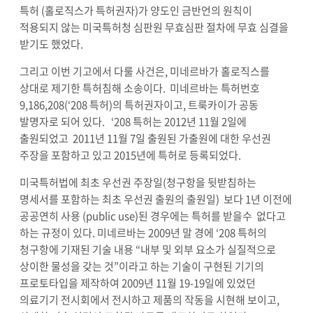
특허 (홀로직스가 특허권자)가 양도인 금반언의 원칙이
적용되지 않는 미국특허청 심판원 무효심판 절차에 무효 심결을
받기도 했었다.
그리고 이번 기고에서 다룰 사건은, 미네르바가 홀로직스를
상대로 제기한 특허침해 소송이다. 미네르바는 특허번호
9,186,208(‘208 특허)의 특허권자이고, 트룩카이가 공동
발명자로 되어 있다. ‘208 특허는 2012년 11월 2일에
출원되었고 2011년 11월 7일 출원된 가출원에 대한 우선권
주장을 포함하고 있고 2015년에 특허로 등록되었다.
미국특허법에 최초 우선권 주장일(청구항을 뒷받침하는
명세서를 포함하는 최초 우선권 출원의 출원일) 보다 1년 이전에
공공연히 사용 (public use)된 경우에는 특허를 받을수 없다고
하는 규정이 있다. 미네르바는 2009년 말 경에 ‘208 특허의
청구항에 기재된 기술 내용 “내부 및 외부 요소가 실질적으로
상이한 물성을 갖는 것”이라고 하는 기술이 구현된 기기의
프로토타입을 제작하여 2009년 11월 19-19일에 있었던
의료기기 전시회에서 전시하고 제품의 작동을 시현해 보이고,