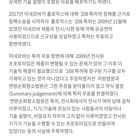
상세한 기술 설명이 포함된 자료를 배포하기도 하였다.
2017년 미네르바가 홀로직스에 대해 ‘208 특허의 침해를 근거로
침해소송을 시작하자 홀로직스는 ‘208 특허는 2009년 11월에
있었던 미네르바 제품의 전시/시현 등에 의해 공공연히
사용되었으므로 신규성을 상실하였고 특허는 무효라고
항변하였다.
미네르바는 특허 무효 항변에 대해 2009년 전시된
프포토타입은 제품이 변형될 수 있는 문제가 있어 그 이후 더
기술적 해결이 필요했으므로 ‘208 특허에 청구된 기구를 모두
기재하고 있는 것이 아니었다고 주장하였지만 지방법원과
연방순회항소법원은 그런 주장을 받아들이지 않고 약식 결정
(Summary judgement)에 의해 특허 무효를 판결하였다.
연방순회항소법원은 특히, 전시회에서의 전시가 여러 날에 걸쳐
이루어졌고, 기기/기술에 관심이 있는 사람들과의 미팅이나
기술 설명이, 비밀유지 의무의 고지 없이 이루어졌었고 전시된
기기가 기능을 수행할 수 있는 프로토타입으로 만들어져
있었다는 등의 사실에 주목하였다.