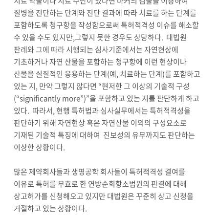
치료 약물이나 치료 수단이 있다면 마커의 검출을 이용하여
질병을 진단하는 단계와 진단 결과에 따라 치료를 하는 단계를
포함하도록 청구항을 작성함으로써 특허적격성 이슈를 해소할
수 있을 수도 있지만,그렇지 못한 경우도 상당하다. 대법원
판례와 그에 따라 시행되는 심사기준에서는 자연현상에
기초하거나 자연 산물을 포함하는 청구항에 이런 현상이나
산물을 실질적인 응용하는 단계(예, 치료하는 단계)를 포함하고
있는 지, 만약 그렇지 않다면 “현저한 그 이상의 기술적 구성
(“significantly more”)”을 포함하고 있는 지를 판단하게 하고
있다. 따라서, 현행 특허법과 심사실무에서는 특허적격성을
판단하기 위해 자연현상 혹은 자연산물 이외의 구성요소로
기재된 기술적 특징에 대하여 진보성의 유무까지도 판단하는
이상한 상황이다.
많은 제약회사들과 생명공학 회사들이 특허적격성 결여를
이유로 특허를 무효로 한 연방순회항소법원의 판결에 대해
상고허가를 신청해오고 있지만 대법원은 꾸준히 상고 신청을
거절하고 있는 상황이다.