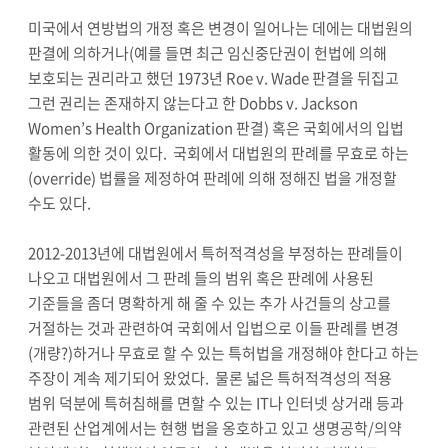
미국에서 연방법의 개정 혹은 변경이 일어나는 데에는 대법원의
판결에 의하거나(예를 들면 최근 임신중단권이 헌법에 의해
보호되는 권리라고 했던 1973년 Roe v. Wade 판결을 뒤집고
그런 권리는 존재하지 않는다고 한 Dobbs v. Jackson
Women’s Health Organization 판결) 혹은 국회에서의 입법
활동에 의한 것이 있다. 국회에서 대법원의 판례를 무효로 하는
(override) 법률을 제정하여 판례에 의해 정해진 법을 개정할
수도 있다.
2012-2013년에 대법원에서 특허적격성을 부정하는 판례들이
나오고 대법원에서 그 판례 들의 범위 혹은 판례에 사용된
기준들을 좀더 명확하게 해 줄 수 있는 추가 사건들의 상고를
거절하는 것과 관련하여 국회에서 입법으로 이들 판례를 변경
(개량?)하거나 무효로 할 수 있는 특허법을 개정해야 한다고 하는
주장이 계속 제기되어 왔었다. 물론 넓은 특허적격성의 적용
범위 덕분에 특허침해를 면할 수 있는 IT나 인터넷 상거래 등과
관련된 산업계에서는 현행 법을 옹호하고 있고 생명공학/의약