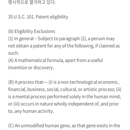
명시적으로 열거하고 있다:
35 U.S.C. 101. Patent eligibility
(b) Eligibility Exclusions
(1) In general – Subject to paragraph (2), a person may
not obtain a patent for any of the following, if claimed as
such:
(A) A mathematical formula, apart from a useful
invention or discovery.
(B) A process that— (i) is a non-technological economic,
financial, business, social, cultural, or artistic process; (ii)
is a mental process performed solely in the human mind;
or (iii) occurs in nature wholly independent of, and prior
to, any human activity.
(C) An unmodified human gene, as that gene exists in the