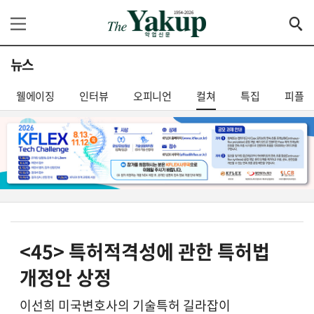
뉴스
웰에이징
인터뷰
오피니언
컬쳐
특집
피플
<45> 특허적격성에 관한 특허법
개정안 상정
이선희 미국변호사의 기술특허 길라잡이