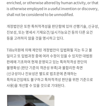
enriched, or otherwise altered by human activity, or that
is otherwise employed in a useful invention or discovery,
shall not be considered to be unmodified.
개정법안은 또한 특허적격성을 판단함에 있어 선행기술, 신규성,
진보성, 또는 명세서 기재요건/실시가능요건 등의 다른 요건
등을 고려하지 않을 것을 명시하고 있다.
Tillis의원에 의해 제안된 개정법안이 입법화될 지는 두고 볼
일이고 또 입법과정 중에 여러 수정이 있을 수 있지만 대법원
판례에 기초하여 현재 운영되고 있는 특허적격성 판단의
불명확성 (판단 기준의 객관성 부족)과 불합리한 측면
(신규성이나 진보성은 별도로 법조문에 존재하는
특허요건임에도 불구하고 특허적격성 판단을 위한 기준으로
사용)을 개선할 수 있을 것으로 기대된다.