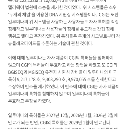
특허9,222,132호와 10,662,473을 침해한다고 주장하며
델러웨어 법원에 소송을 제기한 것이었다. 위 시스템들은 소위
'두개의 채널'을 이용한 DNA 시퀀싱 시스템들이다. CGI는 또한
일루미나의 위 시스템을 사용하는 사용자들도 자사 특허를 직접
침해하고 일루미나는 사용자들의 침해를 유도하는 간접 침해
행위도 했다고 주장하였다. 위 특허들은 두개의 시그널로부터 각
뉴클레오타이드를 추론하는 기술에 관한 것이다.
이에 대해 일루미나는 자사 제품이 CGI의 특허들을 침해하지
않으며 CGI의 특허들이 무효라고 하는 항변을 하였고 또 CGI의
BGISEQ과 MGISEQ 유전자 시퀀싱 장비들이 일루미나의 미국
특허 9,217,178 호, 9,303,290 호, 9,970,055 호를 침해한다고
주장하며 반소를 제기하였다. 이 반소에 대해 CGI는 자사 제품이
일루미나의 특허를 침해하지 않으며 일루미나의 특허들이
무효라고 주장을 하였다.
일루미나의 특허들은 2027년 12월, 2026년 1월, 2026년 2월에
만료가 되는 반면, CGI의 특허들은 2029년 1월에 만료된다.