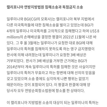
캘리포니아 연방지방법원 침해소송과 독점금지 소송
일루미나와 BGI(CGI의 모회사)는 캘리포니아 북부 지법에서
다른 미국특허들에 대한 침해소송을 벌이고 있었는데 BGI가
4개의 일루미나 미국특허를 고의적으로 침해했다고 하여 US$ 8
millions의 손해배상을 결정한 평결이 2021년 11월에 나온 바
있다. 그 후 올 3월에는 일루미나가 요청한 대로 BGI에 대해
일루미나의 특허를 침해하지 못하도록 하는 영구 금지명령이
판사에 의해 내려졌는데 일루미나가 요청한 3배 배상은
거부되었다. 판사가 3배 배상을 거부한 근거에는 BGI가
2014년부터 계속 일루미나의 특허를 침해한 것은 사실이지만
일루미나의 특허가 무효라고 하는 항변에 대해 선의의 믿음을
갖고 있었으며 소송 중에도 심각하게 나쁜 행위는 없었기
때문이라는 것이 포함되어 있다. 이 평결과 판결에 대해 양
당사자 모두 연방순회항소법원에 항소를 한 상태이다.
이 캘리포니아 지방법원 소송의 대상이 되는 일루미나의 특허는