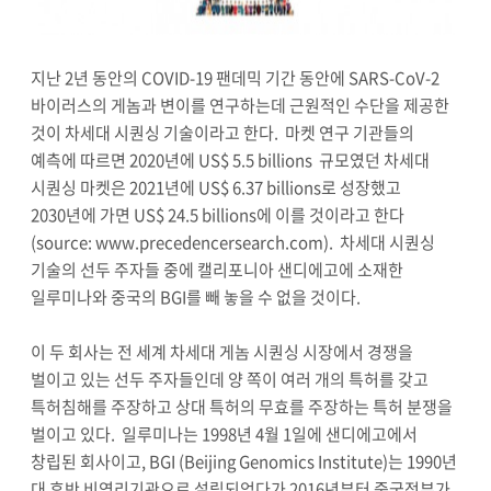
지난 2년 동안의 COVID-19 팬데믹 기간 동안에 SARS-CoV-2
바이러스의 게놈과 변이를 연구하는데 근원적인 수단을 제공한
것이 차세대 시퀀싱 기술이라고 한다. 마켓 연구 기관들의
예측에 따르면 2020년에 US$ 5.5 billions 규모였던 차세대
시퀀싱 마켓은 2021년에 US$ 6.37 billions로 성장했고
2030년에 가면 US$ 24.5 billions에 이를 것이라고 한다
(source: www.precedencersearch.com). 차세대 시퀀싱
기술의 선두 주자들 중에 캘리포니아 샌디에고에 소재한
일루미나와 중국의 BGI를 빼 놓을 수 없을 것이다.
이 두 회사는 전 세계 차세대 게놈 시퀀싱 시장에서 경쟁을
벌이고 있는 선두 주자들인데 양 쪽이 여러 개의 특허를 갖고
특허침해를 주장하고 상대 특허의 무효를 주장하는 특허 분쟁을
벌이고 있다. 일루미나는 1998년 4월 1일에 샌디에고에서
창립된 회사이고, BGI (Beijing Genomics Institute)는 1990년
대 후반 비영리기관으로 설립되었다가 2016년부터 중국정부가