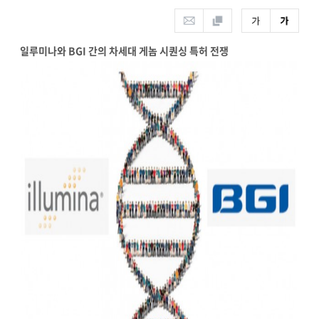
일루미나와 BGI 간의 차세대 게놈 시퀀싱 특허 전쟁