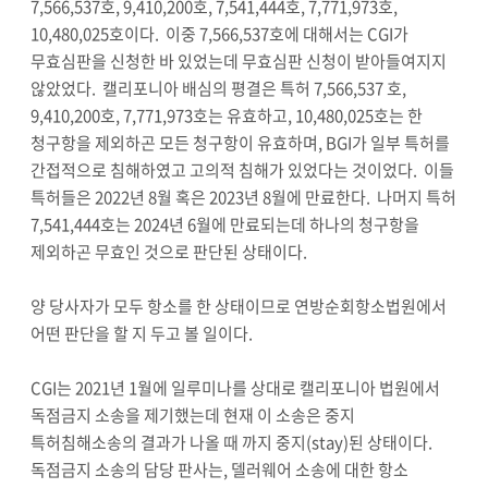
7,566,537호, 9,410,200호, 7,541,444호, 7,771,973호,
10,480,025호이다. 이중 7,566,537호에 대해서는 CGI가
무효심판을 신청한 바 있었는데 무효심판 신청이 받아들여지지
않았었다. 캘리포니아 배심의 평결은 특허 7,566,537 호,
9,410,200호, 7,771,973호는 유효하고, 10,480,025호는 한
청구항을 제외하곤 모든 청구항이 유효하며, BGI가 일부 특허를
간접적으로 침해하였고 고의적 침해가 있었다는 것이었다. 이들
특허들은 2022년 8월 혹은 2023년 8월에 만료한다. 나머지 특허
7,541,444호는 2024년 6월에 만료되는데 하나의 청구항을
제외하곤 무효인 것으로 판단된 상태이다.
양 당사자가 모두 항소를 한 상태이므로 연방순회항소법원에서
어떤 판단을 할 지 두고 볼 일이다.
CGI는 2021년 1월에 일루미나를 상대로 캘리포니아 법원에서
독점금지 소송을 제기했는데 현재 이 소송은 중지
특허침해소송의 결과가 나올 때 까지 중지(stay)된 상태이다.
독점금지 소송의 담당 판사는, 델러웨어 소송에 대한 항소