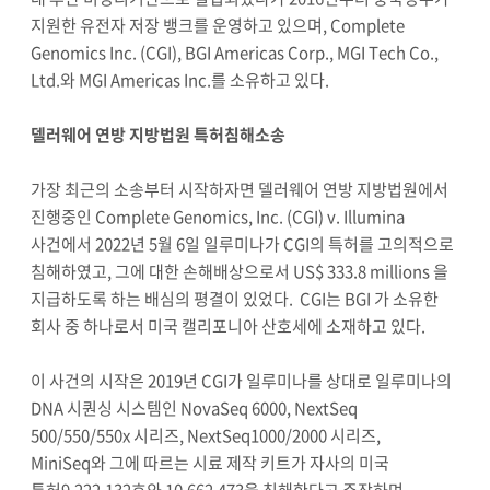
지원한 유전자 저장 뱅크를 운영하고 있으며, Complete
Genomics Inc. (CGI), BGI Americas Corp., MGI Tech Co.,
Ltd.와 MGI Americas Inc.를 소유하고 있다.
델러웨어 연방 지방법원 특허침해소송
가장 최근의 소송부터 시작하자면 델러웨어 연방 지방법원에서
진행중인 Complete Genomics, Inc. (CGI) v. Illumina
사건에서 2022년 5월 6일 일루미나가 CGI의 특허를 고의적으로
침해하였고, 그에 대한 손해배상으로서 US$ 333.8 millions 을
지급하도록 하는 배심의 평결이 있었다. CGI는 BGI 가 소유한
회사 중 하나로서 미국 캘리포니아 산호세에 소재하고 있다.
이 사건의 시작은 2019년 CGI가 일루미나를 상대로 일루미나의
DNA 시퀀싱 시스템인 NovaSeq 6000, NextSeq
500/550/550x 시리즈, NextSeq1000/2000 시리즈,
MiniSeq와 그에 따르는 시료 제작 키트가 자사의 미국