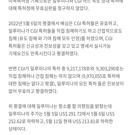
미국특허청 기록으로는 일루미나와 CGI 어느 쪽도 상대 특허에
대해 특허청에 무효심판을 청구하지 않았다.
2022년 5월 6일의 평결에서 배심은 CGI 특허들은 유효하고,
일루미나가 CGI 특허들을 직접 침해하기도 하고 간접적으로도
침해 (유도 침해 와 기여 침해 모두 인정)를 하였으며, CGI
특허들은 신규성과 진보성을 갖고 있고 명세서 실시가능
기재요건도 만족시킨다고 평결하였다.
반면 CGI가 일루미나의 특허 중 9,217,178호와 9,303,290호는
직접 침해하나 간접 침해는 하지 않으며 (9,970,055호 특허에
대한 침해는 없다고 평결), 일루미나의 모든 특허 들은 진보성이
없어 무효라고 평결하였다.
위 평결에 대해 일루미나는 항소를 할 의향임을 밝혔는데
일루미나의 주가는 5월 5일 US$ 291.72에서 5월 6일 US$
252.62로 하락하고, 5월 11일 현재 US$ 213.81로 하락한
상태이다.