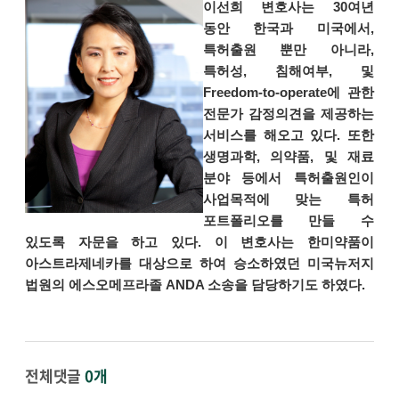
이선희 변호사는 30여년
동안 한국과 미국에서,
특허출원 뿐만 아니라,
특허성, 침해여부, 및
Freedom-to-operate에 관한
전문가 감정의견을 제공하는
서비스를 해오고 있다. 또한
생명과학, 의약품, 및 재료
분야 등에서 특허출원인이
사업목적에 맞는 특허
포트폴리오를 만들 수
있도록 자문을 하고 있다. 이 변호사는 한미약품이
아스트라제네카를 대상으로 하여 승소하였던 미국뉴저지
법원의 에스오메프라졸 ANDA 소송을 담당하기도 하였다.
전체댓글
0개