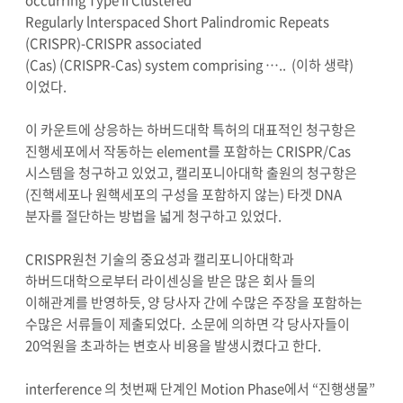
Regularly lnterspaced Short Palindromic Repeats
(CRISPR)-CRISPR associated
(Cas) (CRISPR-Cas) system comprising ….. (이하 생략)
이었다.
이 카운트에 상응하는 하버드대학 특허의 대표적인 청구항은
진행세포에서 작동하는 element를 포함하는 CRISPR/Cas
시스템을 청구하고 있었고, 캘리포니아대학 출원의 청구항은
(진핵세포나 원핵세포의 구성을 포함하지 않는) 타겟 DNA
분자를 절단하는 방법을 넓게 청구하고 있었다.
CRISPR원천 기술의 중요성과 캘리포니아대학과
하버드대학으로부터 라이센싱을 받은 많은 회사 들의
이해관계를 반영하듯, 양 당사자 간에 수많은 주장을 포함하는
수많은 서류들이 제출되었다. 소문에 의하면 각 당사자들이
20억원을 초과하는 변호사 비용을 발생시켰다고 한다.
interference 의 첫번째 단계인 Motion Phase에서 “진행생물”