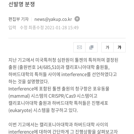
선발명 분쟁
편집부 기자
news@yakup.co.kr
│
입력 수정 최종수정 2021-01-28 15:49
지난 기고에서 미국특허청 심판원이 툴젠의 특허허여 결정된
출원 (출원번호 14/685,510)과 캘리포니아대학 출원들,
하버드대학의 특허들 사이에 interference를 선언하였다고
하는 것을 설명했었다.
Interference에 포함된 툴젠 출원의 청구항은 포유동물
(mammal) 시스템의 CRISPR/Cas9 시스템이고
캘리포니아대학 출원과 하버드대학 특허들은 진행세포
(eukaryote) 시스템을 청구하고 있다.
이번 기고에서는 캘리포니아대학과 하버드대학 사이의
interference에 대하여 간단하게 그 진행상황을 살펴보고자