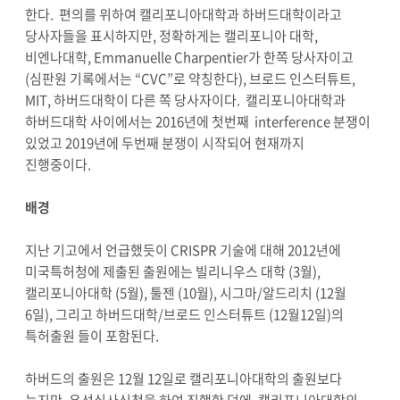
한다. 편의를 위하여 캘리포니아대학과 하버드대학이라고
당사자들을 표시하지만, 정확하게는 캘리포니아 대학,
비엔나대학, Emmanuelle Charpentier가 한쪽 당사자이고
(심판원 기록에서는 “CVC”로 약칭한다), 브로드 인스터튜트,
MIT, 하버드대학이 다른 쪽 당사자이다. 캘리포니아대학과
하버드대학 사이에서는 2016년에 첫번째 interference 분쟁이
있었고 2019년에 두번째 분쟁이 시작되어 현재까지
진행중이다.
배경
지난 기고에서 언급했듯이 CRISPR 기술에 대해 2012년에
미국특허청에 제출된 출원에는 빌리니우스 대학 (3월),
캘리포니아대학 (5월), 툴젠 (10월), 시그마/알드리치 (12월
6일), 그리고 하버드대학/브로드 인스터튜트 (12월12일)의
특허출원 들이 포함된다.
하버드의 출원은 12월 12일로 캘리포니아대학의 출원보다
늦지만, 우선심사신청을 하여 진행한 덕에, 캘리포니아대학의