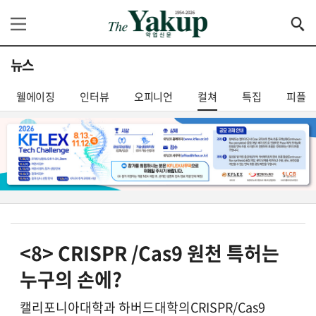
뉴스
웰에이징
인터뷰
오피니언
컬쳐
특집
피플
<8> CRISPR /Cas9 원천 특허는
누구의 손에?
캘리포니아대학과 하버드대학의CRISPR/Cas9