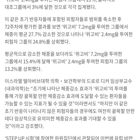
대조그룹에서 3%에 달한 것으로 각각 집계됐다.
이 같은 초기 반응자들에 포함된 피험자들로 범위를 축소한 후
72주차에 평가한 결과를 보면 ‘위고비’ 7.2mg을 투여한 그룹에서
체중이 평균 27.7% 감소한 것으로 나타나 ‘위고비’ 2.4mg을 투여한
피험자 그룹의 24.8%를 상회했다.
평균적으로 감소한 체중을 보더라도 ‘위고비’ 7.2mg을 투여한
그룹에서 15.4%에 달해 ‘위고비’ 2.4mg을 투여한 피험자 그룹의
13.2%를 상회했다.
이스라엘 텔아비브대학 의학‧보건학부의 드로르 디커 임상부교수
(내과의학)는 “조기에 나타난 체중감소 효과가 ‘위고비’의 투여를
통해 가장 괄목할 만한 체중감소 효과에 도달할 수 있는 환자들을
가늠할 수 있는 지표가 될 수 있을 것”이라면서도 “하지만 이 같은
초기 반응이 나타나지 않은 피험자들의 경우에도 여전히 괄목할 만한
데다 임상적으로 유의미한 체중감소 효과를 기대할 수 있을
것”이라고 강조했다.
‘STEP UP 시험’에 참여한 하위집단에서 관찰되어 이번에 유럽 비만