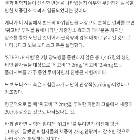
결과 피험자들이 신속한 반응을 나타냈는지 여부와 무관하게 괄목할
만한 체중감소 효과가 입증되었다는 것이다.
게다가 이 시험에서 별도의 하위집단을 대상으로 분석한 결과를 보면
‘위고비’ 투여를 통해 나타난 체중감소 효과의 대부분은 체지방
감소를 통해 도달된 것이어서 근육량의 경우 대체로 유지된 것으로
나타났다고 노보 노디스크 측은 설명했다.
‘STEP UP 시험’은 2형 당뇨병을 동반하지 않은 총 1,407명의 성인
비만 환자들을 대상으로 ‘위고비’ 7.2mg, ‘위고비’ 2.4mg 또는
플라시보를 72주 동안 투여하면서 진행된 시험례이다.
노보 노디스크 측은 시험결과가 대단히 인상적(striking)이었다고
강조했다.
평균적으로 볼 때 ‘위고비’ 7.2mg을 투여한 피험자 그룹에서 체중이
20.7% 감소한 것으로 나타났다는 것.
바꿔 말하면 시험에 참여해 ‘위고비’를 투여받기 이전에 평균
113kg에 달했던 피험자들의 체중이 23kg 안팎까지 감소한 것으로
나타났음에 해당하는 것이다.