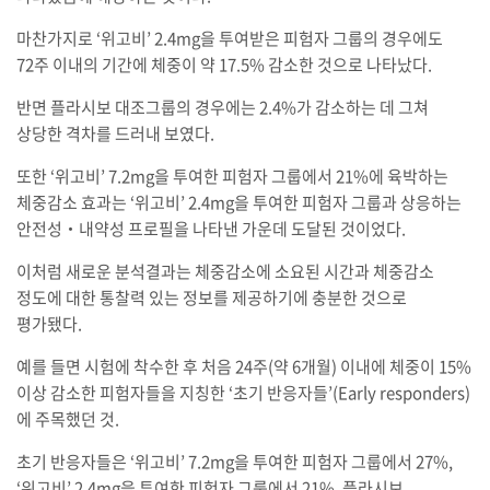
마찬가지로 ‘위고비’ 2.4mg을 투여받은 피험자 그룹의 경우에도
72주 이내의 기간에 체중이 약 17.5% 감소한 것으로 나타났다.
반면 플라시보 대조그룹의 경우에는 2.4%가 감소하는 데 그쳐
상당한 격차를 드러내 보였다.
또한 ‘위고비’ 7.2mg을 투여한 피험자 그룹에서 21%에 육박하는
체중감소 효과는 ‘위고비’ 2.4mg을 투여한 피험자 그룹과 상응하는
안전성‧내약성 프로필을 나타낸 가운데 도달된 것이었다.
이처럼 새로운 분석결과는 체중감소에 소요된 시간과 체중감소
정도에 대한 통찰력 있는 정보를 제공하기에 충분한 것으로
평가됐다.
예를 들면 시험에 착수한 후 처음 24주(약 6개월) 이내에 체중이 15%
이상 감소한 피험자들을 지칭한 ‘초기 반응자들’(Early responders)
에 주목했던 것.
초기 반응자들은 ‘위고비’ 7.2mg을 투여한 피험자 그룹에서 27%,
‘위고비’ 2.4mg을 투여한 피험자 그룹에서 21%, 플라시보