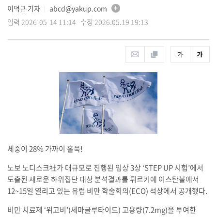
이덕규 기자
abcd@yakup.com
│
입력 2026-05-14 11:14 수정 2026.05.19 19:13
체중이 28% 가까이 홀쭉!
노보 노디스크社가 대규모로 진행된 임상 3상 ‘STEP UP 시험’에서
도출된 새로운 하위집단 대상 분석결과를 튀르키예 이스탄불에서
12~15일 열리고 있는 유럽 비만 학술회의(ECO) 석상에서 공개했다.
비만 치료제 ‘위고비’(세마글루타이드) 고용량(7.2mg)을 투여한