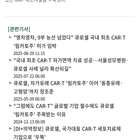
[관련기사]
"영차영차, 9부 능선 넘었다" 큐로셀 국내 최초 CAR-T
'림카토주' 허가 임박
2025-08-29 11:15
"국내 최초 CAR-T 자가면역 치료 성공…서울성모병원·
큐로셀 사례 널리 확산되길"
2025-07-22 06:00
큐로셀, 자가유래 CAR-T '림카토주' 이어 '동종유래·
고형암'까지 정조준
2025-05-09 06:00
“그럼에도 CAR-T” 글로벌 기업 철수에도 큐로셀
'림카토주' 주목받는 이유
2024-12-13 06:00
[DI+의약정보] 큐로셀, 국가대표 CAR-T 세포치료제
기업으로 '우뚝'