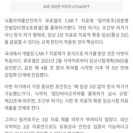
AI로 생성한 이미지.©ChatGPT
식품의약품안전처가 큐로셀의 CAR-T 치료제 ‘림카토주(성분명
안발캅타젠오토류셀)’를 품목허가했다. 이번 허가는 조건부 허가가
아닌 정식 허가 형태로, 임상 2상 자료로 치료적 확증 임상(통상 3상)
을 갈음할 수 있다는 규제 판단이 적용된 것이 핵심이다.
국내에서 개발된 CAR-T 치료제가 정식으로 허가를 받은 것은 이번이
처음이다. 큐로셀은 2021년 2월 식약처로부터 임상시험계획(IND)을
승인받고, 같은 해 4월 첫 환자 투여를 시작한 이후 약 5년 만에
상업화 단계에 진입했다.
이번 허가에서 가장 중요한 포인트는 ‘왜 임상 3상 없이 정식 허가가
가능했는가’다. 식약처 ‘첨단바이오의약품 품목허가 심사 규정’
제23조에 따르면, 조건부 허가는 시판 후 치료적 확증 임상시험 자료
제출을 전제로 한다.
그러나 림카토주는 3상 자료 제출 의무가 부여되지 않았다. 대신
식약처는 2상 자료만으로도 유효성과 안전성 입증이 가능하다고