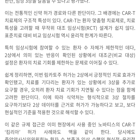
판단, 임상 3상을 갈음할 수 있다고 평가했다.
이는 전통적인 신약 허가 경로와 다른 판단이다. 그 배경에는 CAR-T
치료제의 구조적 특성이 있다. CAR-T는 환자 맞춤형 치료제로, 치료
특성을 고려할 때 무작위 대조 임상시험(RCT) 설계가 쉽지 않다.
표준치료 대비 비교 임상시험 역시 윤리적 한계가 따른다.
특히 임상시험에 참여할 수 있는 환자 수 자체가 제한적인 데다,
2상에서 의미 있는 반응이 확인된 상황에서 대조군(비교 대상)
설정은 환자의 치료 기회를 제한하는 문제로 이어질 수 있다.
쉽게 정리하면, 이번 림카토주 허가는 2상에서 긍정적인 치료 효과가
확인됐고, 치료를 기다리는 환자가 있는 상황에서 3상을 추가로
요구할 경우, 오히려 환자 치료 기회가 지연될 수 있다는 점을 함께
고려한 판단이다. 이에 따라 식약처는 형식적으로 3상 절차를
요구하기보다 2상 데이터를 근거로 허가가 가능하다고 보고, 보다
현실적인 기준을 적용한 것으로 해석할 수 있다.
이 같은 규제 접근은 이미 현장에서 사용 중인 노바티스의 CAR-T
‘킴리아’ 허가 사례와도 맥을 같이 한다. 당시에도
중앙약사심의위원회는 환자 수 부족과 임상 수행의 현실적·윤리적