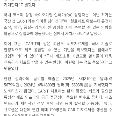
기대한다”고 밝혔다.
국내 코스피 상장 바이오기업 인허가(RA) 담당자는 “이번 허가는
국산 첫 CAR-T라는 의미를 넘어선다”며 “원료세포 확보부터 유전자
조작, 배양, 품질관리까지 전 공정을 자체 수행할 수 있는 역량을
바탕으로 상업화에 성공했다는 점에서 가치가 크다”고 말했다.
이어 그는 “CAR-T와 같은 고난도 세포치료제를 국내 기술로
안정적으로 제조·공급할 수 있는 기반을 확보했다는 점에서도
산업적 의미가 있다”며 “국내 제조소를 기반으로 환자들이 더욱
신속하게 치료를 받을 수 있는 환경이 마련됐다는 점도 중요하다”고
덧붙였다.
한편 킴리아의 글로벌 매출은 2025년 3억8100만 달러(약
5679억원), 2024년 4억4300만 달러(약 6603억원)를 기록했다고
노바티스가 밝혔다. CAR-T 치료제는 환자 맞춤형 제조가 필요한
특성상 제조 인프라와 공급 접근성이 중요한 변수로 꼽힌다. 제조
인프라가 제한적인 경우 투약 지연 등이 발생할 가능성이 있다.
큐로셀은 대전에 연간 최대 700명분의 CAR-T 치료제를 생산할 수
있는 GMP 제조시설을 구축했다.