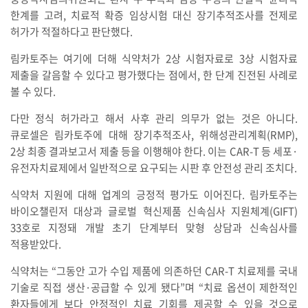
한계를 고려, 치료적 확증 임상시험 대신 장기추적조사를 전제로
허가가 적절하다고 판단했다.
림카토주는 여기에 더해 식약처가 2상 시험자료로 3상 시험자료
제출을 갈음할 수 있다고 평가했다는 점에서, 한 단계 진전된 사례로
볼 수 있다.
다만 정식 허가라고 해서 사후 관리 의무가 없는 것은 아니다.
큐로셀은 림카토주에 대해 장기추적조사, 위해성관리계획(RMP),
2상 최종 결과보고서 제출 등을 이행해야 한다. 이는 CAR-T 등 세포·
유전자치료제에서 일반적으로 요구되는 시판 후 안전성 관리 조치다.
식약처 지원에 대해 업계의 긍정적 평가도 이어진다. 림카토주는
바이오챌린저 대상과 글로벌 혁신제품 신속심사 지원체계(GIFT)
33호로 지정돼 개발 초기 단계부터 맞형 상담과 신속심사를
적용받았다.
식약처는 “그동안 고가 수입 제품에 의존하던 CAR-T 치료제를 국내
기술로 직접 생산·공급할 수 있게 됐다”며 “치료 옵션이 제한적인
환자들에게 보다 안정적인 치료 기회를 제공할 수 있을 것으로