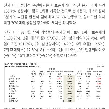
전기 대비 성장성 측면에서는 비보존제약이 직전 분기 대비 무려
139.7% 성장하며 깜짝 1위를 기록한 것으로 분석된다. 에스티팜이
3분기의 부진을 완전히 털어내고 57.6% 반등했고, 알테오젠 역시
막판 30%대의 성장을 추가하며 저력을 과시했다.
전기 대비 증감률 상위 기업들의 수치를 이어보면 1위 비보존제약
(+139.7%), 2위 에스티팜(+57.6%), 3위 삼아제약(+37.4%), 4위
알테오젠(+31.6%), 5위 삼천당제약(+14.2%), 6위 휴젤(+12.5%),
7위 휴메딕스(+12.5%), 8위 HK이노엔(+11.9%), 9위 엘앤씨바이오
(+9.4%), 10위 고려제약(+9.2%) 순으로 나타났다.