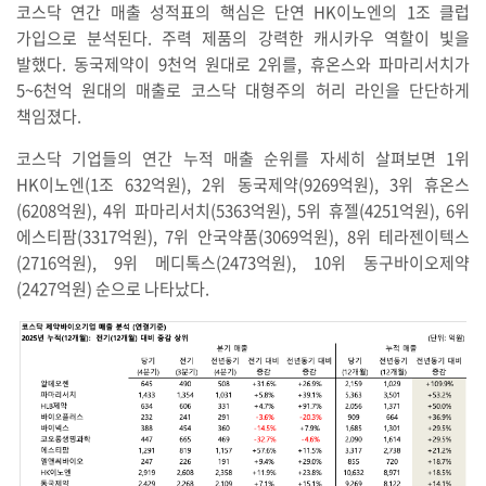
코스닥 연간 매출 성적표의 핵심은 단연 HK이노엔의 1조 클럽
가입으로 분석된다. 주력 제품의 강력한 캐시카우 역할이 빛을
발했다. 동국제약이 9천억 원대로 2위를, 휴온스와 파마리서치가
5~6천억 원대의 매출로 코스닥 대형주의 허리 라인을 단단하게
책임졌다.
코스닥 기업들의 연간 누적 매출 순위를 자세히 살펴보면 1위
HK이노엔(1조 632억원), 2위 동국제약(9269억원), 3위 휴온스
(6208억원), 4위 파마리서치(5363억원), 5위 휴젤(4251억원), 6위
에스티팜(3317억원), 7위 안국약품(3069억원), 8위 테라젠이텍스
(2716억원), 9위 메디톡스(2473억원), 10위 동구바이오제약
(2427억원) 순으로 나타났다.