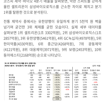
코스피 제약·바이오 4분기 매출을 살펴보면, 막판 스퍼트를 강하게
올린 셀트리온이 삼성바이오로직스를 근소한 차이로 제치고 분기
1위를 탈환한 것으로 분석된다.
전통 제약사 중에서는 유한양행이 유일하게 분기 5천억 원 벽을
넘기며 굳건한 3위 체제를 굳힌 모습이다. 실제 세부 데이터를
살펴보면 1위 셀트리온(1조 3302억원), 2위 삼성바이오로직스(1조
2857억원), 3위 유한양행(5461억원), 4위 GC녹십자(4978억원), 5위
한미약품(4330억원), 6위 종근당(4268억원), 7위 광동제약
(4121억원), 8위 대웅제약(3971억원), 9위 보령(2453억원), 10위
동아에스티(2168억원) 순으로 나타났다.