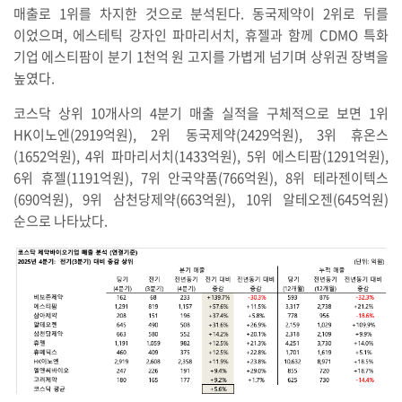
매출로 1위를 차지한 것으로 분석된다. 동국제약이 2위로 뒤를
이었으며, 에스테틱 강자인 파마리서치, 휴젤과 함께 CDMO 특화
기업 에스티팜이 분기 1천억 원 고지를 가볍게 넘기며 상위권 장벽을
높였다.
코스닥 상위 10개사의 4분기 매출 실적을 구체적으로 보면 1위
HK이노엔(2919억원), 2위 동국제약(2429억원), 3위 휴온스
(1652억원), 4위 파마리서치(1433억원), 5위 에스티팜(1291억원),
6위 휴젤(1191억원), 7위 안국약품(766억원), 8위 테라젠이텍스
(690억원), 9위 삼천당제약(663억원), 10위 알테오젠(645억원)
순으로 나타났다.