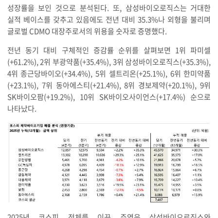
성장률을 보인 것으로 분석된다. 또, 삼성바이오로직스는 거대한
실적 베이스를 갖추고 있음에도 전년 대비 35.3%나 외형을 불리며
글로벌 CDMO 대장주로서의 위용을 숫자로 증명했다.
전년 동기 대비 구체적인 증감률 순위를 살펴보면 1위 파미셀
(+61.2%), 2위 부광약품(+35.4%), 3위 삼성바이오로직스(+35.3%),
4위 종근당바이오(+34.4%), 5위 셀트리온(+25.1%), 6위 한미약품
(+23.1%), 7위 동아에스티(+21.4%), 8위 경보제약(+20.1%), 9위
SK바이오팜(+19.2%), 10위 SK바이오사이언스(+17.4%) 순으로
나타났다.
2025년 코스피 전체를 이끈 주역은 삼성바이오로직스와