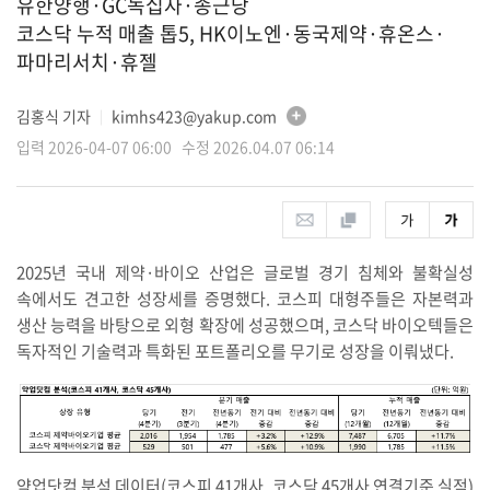
유한양행·GC녹십자·종근당
코스닥 누적 매출 톱5, HK이노엔·동국제약·휴온스·
파마리서치·휴젤
김홍식 기자
kimhs423@yakup.com
│
입력 2026-04-07 06:00 수정 2026.04.07 06:14
2025년 국내 제약·바이오 산업은 글로벌 경기 침체와 불확실성
속에서도 견고한 성장세를 증명했다. 코스피 대형주들은 자본력과
생산 능력을 바탕으로 외형 확장에 성공했으며, 코스닥 바이오텍들은
독자적인 기술력과 특화된 포트폴리오를 무기로 성장을 이뤄냈다.
약업닷컴 분석 데이터(코스피 41개사, 코스닥 45개사 연결기준 실적)