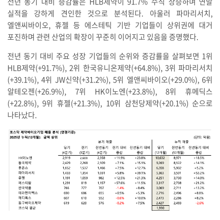
전년 동기 대비 증감률은 HLB제약이 91.7% 수직 상승하며 연말
실적을 강하게 견인한 것으로 분석된다. 아울러 파마리서치,
엘앤씨바이오, 휴젤 등 에스테틱 기반 기업들이 상위권에 대거
포진하며 관련 산업의 확장이 꾸준히 이어지고 있음을 증명했다.
전년 동기 대비 주요 성장 기업들의 순위와 증감률을 살펴보면 1위
HLB제약(+91.7%), 2위 한국유니온제약(+64.8%), 3위 파마리서치
(+39.1%), 4위 JW신약(+31.2%), 5위 엘앤씨바이오(+29.0%), 6위
알테오젠(+26.9%), 7위 HK이노엔(+23.8%), 8위 휴메딕스
(+22.8%), 9위 휴젤(+21.3%), 10위 삼천당제약(+20.1%) 순으로
나타났다.