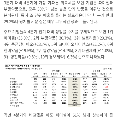
3분기 대비 4분기에 가장 가파른 회복세를 보인 기업은 파미셀과
부광약품으로, 모두 30%가 넘는 높은 단기 반등을 이뤄낸 것으로
분석된다. 특히 조 단위 매출을 올리는 셀트리온이 단 한 분기 만에
29.3%나 덩치를 키운 점은 매우 고무적인 성과로 풀이된다.
주요 기업들의 4분기 전기 대비 성장률 수치를 구체적으로 보면 1위
파미셀(+35.0%), 2위 부광약품(+30.7%), 3위 셀트리온(+29.3%),
4위 종근당바이오(+23.7%), 5위 SK바이오사이언스(+22.2%), 6위
한미약품(+19.5%), 7위 일양약품(+14.7%), 8위 대원제약(+11.0%),
9위 영진약품(+9.8%), 10위 경보제약(+6.3%) 순으로 나타났다.
작년 4분기와 비교했을 때도 파미셀이 61% 넘게 상승하며 큰