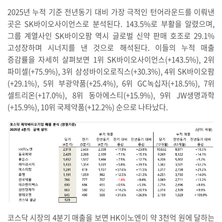
2025년 누적 기준 전년동기 대비 가장 극적인 턴어라운드를 이뤄낸
곳은 SK바이오사이언스로 분석된다. 143.5%로 부활을 알렸으며,
그룹 계열사인 SK바이오팜 역시 글로벌 신약 판매 호조로 29.1%
고성장하며 시너지를 낸 것으로 해석된다. 이들의 누적 매출
증감률을 자세히 살펴보면 1위 SK바이오사이언스(+143.5%), 2위
파미셀(+75.9%), 3위 삼성바이오로직스(+30.3%), 4위 SK바이오팜
(+29.1%), 5위 부광약품(+25.4%), 6위 GC녹십자(+18.5%), 7위
셀트리온(+17.0%), 8위 동아에스티(+15.9%), 9위 JW생명과학
(+15.9%), 10위 국제약품(+12.2%) 순으로 나타났다.
코스닥 시장의 4분기 매출을 보면 HK이노엔이 약 3천억 원에 달하는