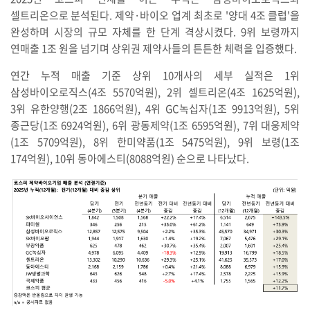
셀트리온으로 분석된다. 제약·바이오 업계 최초로 '양대 4조 클럽'을
완성하며 시장의 규모 자체를 한 단계 격상시켰다. 9위 보령까지
연매출 1조 원을 넘기며 상위권 제약사들의 튼튼한 체력을 입증했다.
연간 누적 매출 기준 상위 10개사의 세부 실적은 1위
삼성바이오로직스(4조 5570억원), 2위 셀트리온(4조 1625억원),
3위 유한양행(2조 1866억원), 4위 GC녹십자(1조 9913억원), 5위
종근당(1조 6924억원), 6위 광동제약(1조 6595억원), 7위 대웅제약
(1조 5709억원), 8위 한미약품(1조 5475억원), 9위 보령(1조
174억원), 10위 동아에스티(8088억원) 순으로 나타났다.