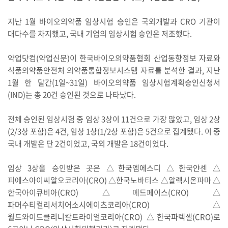
지난 1월 바이오의약품 임상시험 승인은 국외개발과 CRO 기관이
대다수를 차지했고, 국내 기업의 임상시험 승인은 저조했다.
약업닷컴(약업신문)이 한국바이오의약품협회 산업동향정보 자료와
식품의약품안전처 의약품통합정보시스템 자료를 분석한 결과, 지난
1월 한 달간(1일~31일) 바이오의약품 임상시험계획승인신청서
(IND)는 총 20건 승인된 것으로 나타났다.
전체 승인된 임상시험 중 임상 3상이 11건으로 가장 많았고, 임상 2상
(2/3상 포함)은 4건, 임상 1상(1/2상 포함)은 5건으로 집계됐다. 이 중
국내 개발은 단 2건이었고, 국외 개발은 18건이었다.
임상 3상을 승인받은 곳은 △한국엠에스디 △한국얀센 △
피에스아이씨알오코리아(CRO) △한국노바티스 △알렉시온파마 △
한국아이큐비아(CRO) △메드페이스(CRO) △
파머수티컬리서치어소시에이츠코리아(CRO) △
월드와이드클리니칼트라이얼코리아(CRO) △한국파렉셀(CRO)로