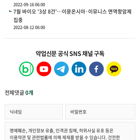
2022-09-16 06:00
7월 바이오 '3상 8건'…이뮨온시아·이뮤니스 면역항암제
집중
2022-08-12 06:00
약업신문 공식 SNS 채널 구독
전체댓글
0개