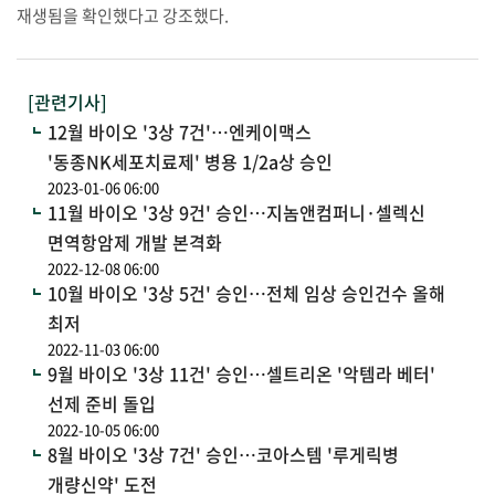
재생됨을 확인했다고 강조했다.
[관련기사]
12월 바이오 '3상 7건'…엔케이맥스
'동종NK세포치료제' 병용 1/2a상 승인
2023-01-06 06:00
11월 바이오 '3상 9건' 승인…지놈앤컴퍼니·셀렉신
면역항암제 개발 본격화
2022-12-08 06:00
10월 바이오 '3상 5건' 승인…전체 임상 승인건수 올해
최저
2022-11-03 06:00
9월 바이오 '3상 11건' 승인…셀트리온 '악템라 베터'
선제 준비 돌입
2022-10-05 06:00
8월 바이오 '3상 7건' 승인…코아스템 '루게릭병
개량신약' 도전