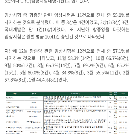
6곳이나 CRO(임상시험대행기관)로 집계됐다.
임상시험 중 항종양 관련 임상시험은 11건으로 전체 중 55.0%를
차지하는 것으로 분석됐다. 이 중 3상은 4건이었고, 2상(2/3상) 3건,
국내개발은 단 1건(1상)이었다. 또 지난해 항종양을 타깃하는
임상시험은 월별 평균 10.41건 승인된 것으로 나타났다.
지난해 12월 항종양 관련 임상시험은 12건으로 전체 중 57.1%를
차지하는 것으로 나타났고, 11월 58.3%(14건), 10월 66.7%(6건),
9월 50%(12건), 8월 66.7%(14건), 7월 69.2%(9건), 6월 65.2%
(15건), 5월 80.0%(8건), 4월 34.8%(8건), 3월 55.5%(11건), 2월
57.8%(8건), 1월 44.4%(8건)였다.