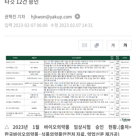
타깃 12건 승인
권혁진 기자
hjkwon@yakup.com
│
입력 2023-02-07 06:00 수정 2023.02.07 14:31
△2023년 1월 바이오의약품 임상시험 승인 현황.(출처=
한국바이오의약품·식품의약품안전처 자료, 약업신문 재가공)