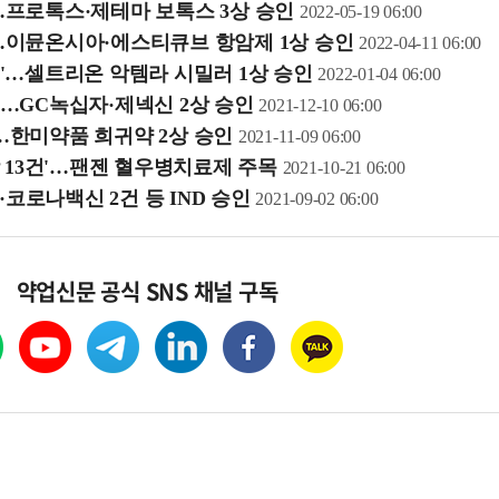
건'…프로톡스·제테마 보톡스 3상 승인
2022-05-19 06:00
건'…이뮨온시아·에스티큐브 항암제 1상 승인
2022-04-11 06:00
4건'…셀트리온 악템라 시밀러 1상 승인
2022-01-04 06:00
건'…GC녹십자·제넥신 2상 승인
2021-12-10 06:00
건'…한미약품 희귀약 2상 승인
2021-11-09 06:00
상 13건'…팬젠 혈우병치료제 주목
2021-10-21 06:00
·코로나백신 2건 등 IND 승인
2021-09-02 06:00
약업신문 공식 SNS 채널 구독