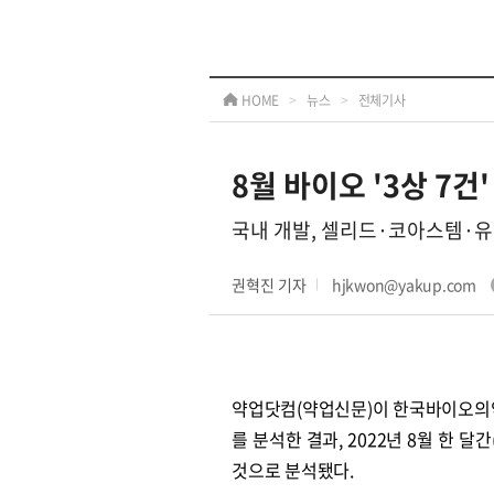
HOME
>
뉴스
>
전체기사
8월 바이오 '3상 7
국내 개발, 셀리드·코아스템·유
권혁진 기자
hjkwon@yakup.com
약업닷컴(약업신문)이 한국바이오의
를 분석한 결과, 2022년 8월 한 
것으로 분석됐다.