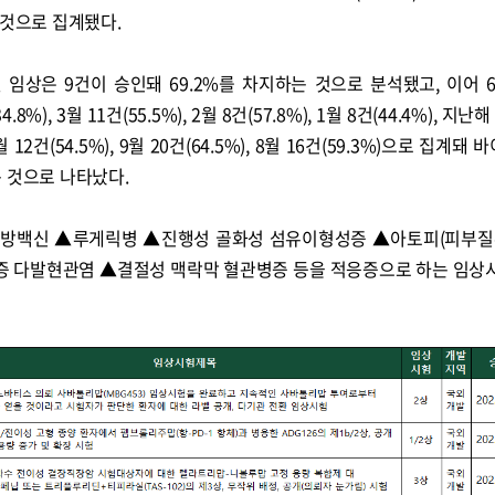
 것으로 집계됐다.
깃 임상은 9건이 승인돼 69.2%를 차지하는 것으로 분석됐고, 이어 6
(34.8%), 3월 11건(55.5%), 2월 8건(57.8%), 1월 8건(44.4%), 지난해
 10월 12건(54.5%), 9월 20건(64.5%), 8월 16건(59.3%)으로 집계
 것으로 나타났다.
 예방백신 ▲루게릭병 ▲진행성 골화성 섬유이형성증 ▲아토피(피부질
종증 다발현관염 ▲결절성 맥락막 혈관병증 등을 적응증으로 하는 임상