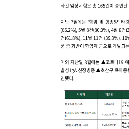
타깃 임상시험은 총 165건이 승인된
지난 7월에는 ‘항암 및 항종양’ 타
(65.2%), 5월 8건(80.0%), 4월 8건
건(61.8%), 11월 11건 (39.3%),
품 중 과반이 항암제 군으로 개발되는
이외 지난달 8월에는 ▲코로나19
발성 IgA 신장병증 ▲호산구 육아
인됐다.