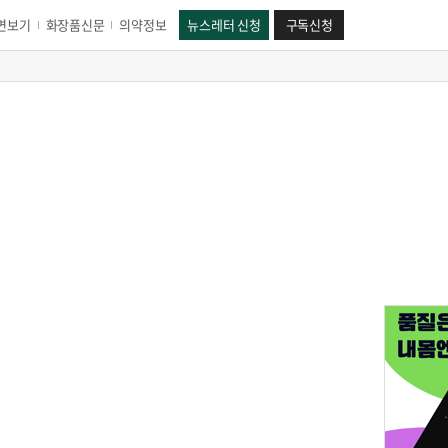
면보기
화장품신문
의약정보
뉴스레터 신청
구독신청