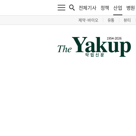
전체기사
정책
산업
병원
제약·바이오
유통
뷰티