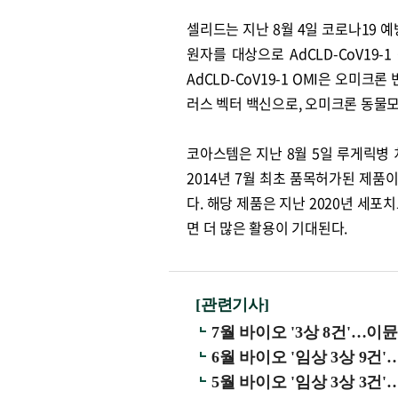
셀리드는 지난 8월 4일 코로나19 예방
원자를 대상으로 AdCLD-CoV19
AdCLD-CoV19-1 OMI은 오
러스 벡터 백신으로, 오미크론 동물
코아스템은 지난 8월 5일 루게릭병 
2014년 7월 최초 품목허가된 제품
다. 해당 제품은 지난 2020년 
면 더 많은 활용이 기대된다.
[관련기사]
7월 바이오 '3상 8건'
6월 바이오 '임상 3상 9
원종원의 커튼 
5월 바이오 '임상 3상 3건