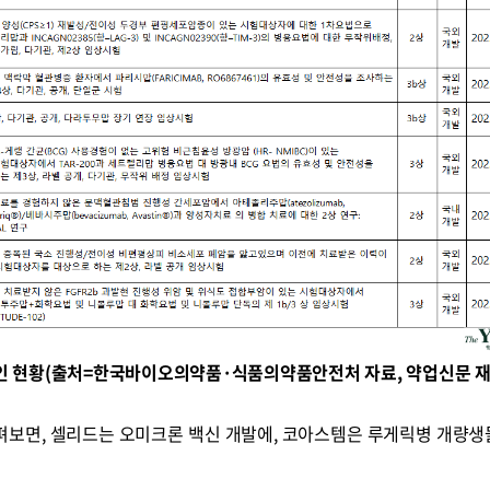
인 현황(출처=한국바이오의약품·식품의약품안전처 자료, 약업신문 재
살펴보면, 셀리드는 오미크론 백신 개발에, 코아스템은 루게릭병 개량