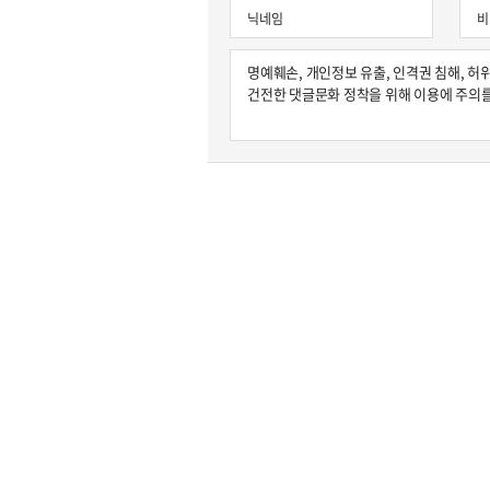
원종원의 커튼 콜
안현정의 컬쳐