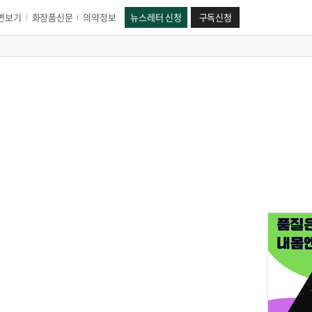
면보기
화장품신문
의약정보
뉴스레터 신청
구독신청