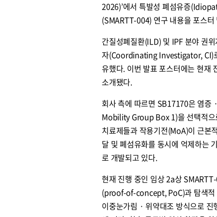
2026)’에서 특발성 폐섬유증(Idiopath
(SMARTT-004) 연구 내용을 포스
간질성폐질환(ILD) 및 IPF 분야
자(Coordinating Investiga
유했다. 이번 발표 포스터에는 현재 진
소개됐다.
회사 측에 따르면 SB17170은 염증
Mobility Group Box 1)을
치료제들과 작용기전(MoA)이 근본적으로
달 및 폐섬유화를 동시에 억제하는 기
로 개발되고 있다.
현재 진행 중인 임상 2a상 SMARTT
(proof-of-concept, PoC)
이중눈가림 · 위약대조 방식으로 진행