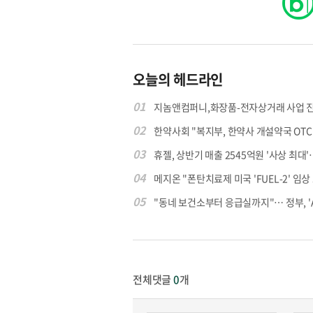
오늘의 헤드라인
01
지놈앤컴퍼니,화장품-전자상거래 사업 
02
한약사회 "복지부, 한약사 개설약국 OTC 공
03
휴젤, 상반기 매출 2545억원 '사상 최대'…
04
메지온 "폰탄치료제 미국 'FUEL-2' 임상 프
05
"동네 보건소부터 응급실까지"… 정부, 'AI 
전체댓글
0
개