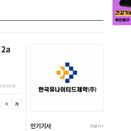
2a
.19 10:51
인기기사
더보기 +