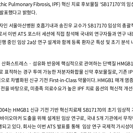
ic Pulmonary Fibrosis, IPF) 혁신 치료 후보물질 ‘SB17170’의 임
터 발표했다고 밝혔다.
 권위자인 서울아산병원 호흡기내과 송진우 교수가 SB17170 임상의 총
tor, CI)로서 이번 ATS 포스터 세션에 직접 참석해 국내외 연구자들과 연구 
행 중인 임상 2a상 연구 설계와 함께 등록 환자군 특성 및 초기 분석
 · 산화스트레스 · 섬유화 반응에 핵심적으로 관여하는 단백질 HMGB1(
 선택적으로 표적하는 경구 투여 가능한 저분자화합물 신약 후보물질로, 기존 IP
 차별화된 신규 기전 First-in-Class 약물이다. HMGB1 매개 염
전을 바탕으로, 미충족 의료수요가 높은 IPF 치료 옵션의 혁신적 개선
-004는 HMGB1 신규 기전 기반 혁신치료제 SB17170의 초기 임상적
과 탐색적 바이오마커 도출을 위해 설계된 임상 연구로, 국내 5개 기관에서 무
되고 있다. 회사는 이번 ATS 발표를 통해 임상 연구 국제적 가시성