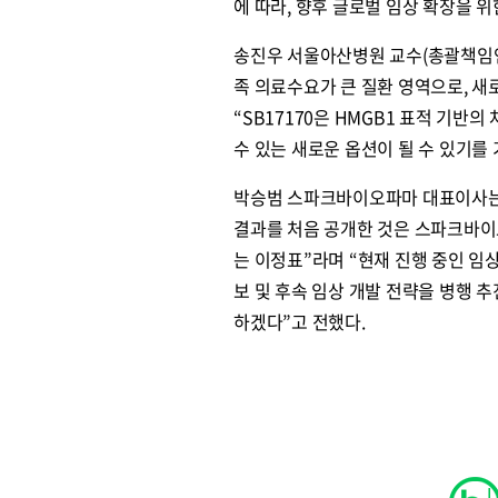
에 따라, 향후 글로벌 임상 확장을 
송진우 서울아산병원 교수(총괄책임연구
족 의료수요가 큰 질환 영역으로, 
“SB17170은 HMGB1 표적 기반
수 있는 새로운 옵션이 될 수 있기를
박승범 스파크바이오파마 대표이사는 “
결과를 처음 공개한 것은 스파크바이
는 이정표”라며 “현재 진행 중인 임
보 및 후속 임상 개발 전략을 병행 
하겠다”고 전했다.