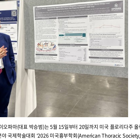
오파마(대표 박승범)는 5월 15일부터 20일까지 미국 플로리다주 
제학술대회 ‘2026 미국흉부학회(American Thoracic Society,