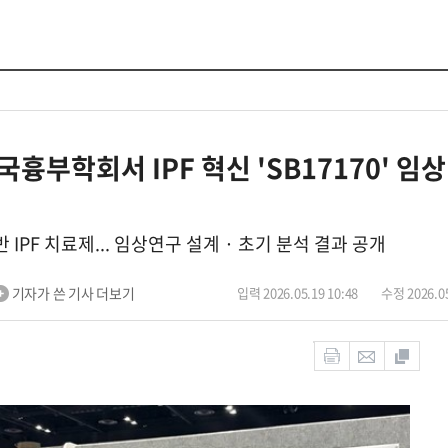
부학회서 IPF 혁신 'SB17170' 임상 
 IPF 치료제... 임상연구 설계 · 초기 분석 결과 공개
기자가 쓴 기사 더보기
입력 2026.05.19 10:48
수정 2026.05