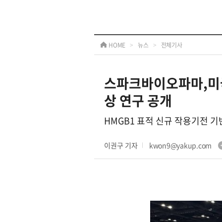
HOME
>
뉴스
>
전체기사
스파크바이오파마,미국흉
상 연구 공개
HMGB1 표적 신규 작용기전 기반
이권구 기자
kwon9@yakup.com