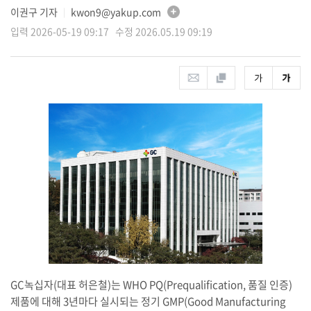
이권구 기자
kwon9@yakup.com
│
입력 2026-05-19 09:17 수정 2026.05.19 09:19
GC녹십자(대표 허은철)는 WHO PQ(Prequalification, 품질 인증)
제품에 대해 3년마다 실시되는 정기 GMP(Good Manufacturing