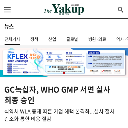
뉴스
전체기사
정책
산업
글로벌
병원·의료
약사·
GC녹십자, WHO GMP 서면 실사
최종 승인
식약처 WLA 등재 따른 기업 혜택 본격화...실사 절차
간소화 통한 비용 절감