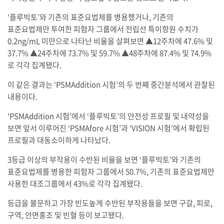
‘플루빅토’와 기존의 표준요법제를 병용했거나, 기존의
표준요법제만 투여한 피험자 그룹에서 전립선 특이항원 수치가
0.2ng/mL 미만으로 나타난 비율을 살펴보면 ▲12주차에 47.6% 및
37.7% ▲24주차에 73.7% 및 59.7% ▲48주차에 87.4% 및 74.9%
로 각각 집계됐다.
이 같은 결과는 ‘PSMAddition 시험’의 두 번째 중간분석에서 관찰된
내용이다.
‘PSMAddition 시험’에서 ‘플루빅토’의 안전성 프로필 및 내약성을
보면 앞서 이루어진 ‘PSMAfore 시험’과 ‘VISION 시험’에서 확립된
프로필과 대동소이하게 나타났다.
3등급 이상의 부작용이 수반된 비율을 보면 ‘플루빅토’와 기존의
표준요법제를 병용한 피험자 그룹에서 50.7%, 기존의 표준요법제만
사용한 대조그룹에서 43%로 각각 집계됐다.
등급을 불문하고 가장 빈도높게 수반된 부작용들을 보면 구갈, 피로,
구역, 안면홍조 및 빈혈 등이 보고됐다.