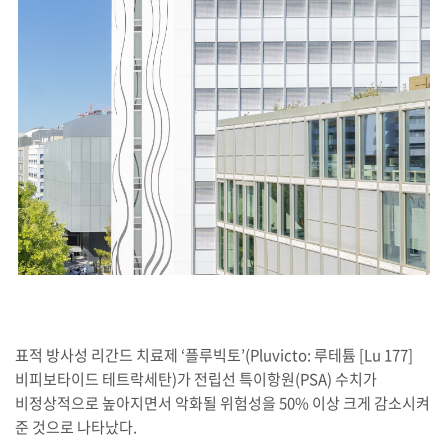
표적 방사성 리간드 치료제 ‘플루빅토’(Pluvicto: 루테튬 [Lu 177]
비피보타이드 테트락세탄)가 전립선 특이항원(PSA) 수치가
비정상적으로 높아지면서 악화될 위험성을 50% 이상 크게 감소시켜
준 것으로 나타났다.