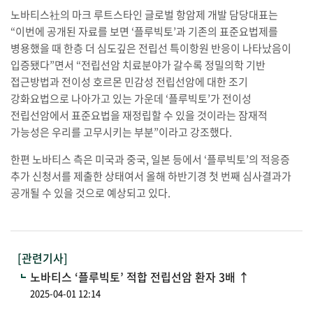
노바티스社의 마크 루트스타인 글로벌 항암제 개발 담당대표는
“이번에 공개된 자료를 보면 ‘플루빅토’과 기존의 표준요법제를
병용했을 때 한층 더 심도깊은 전립선 특이항원 반응이 나타났음이
입증됐다”면서 “전립선암 치료분야가 갈수록 정밀의학 기반
접근방법과 전이성 호르몬 민감성 전립선암에 대한 조기
강화요법으로 나아가고 있는 가운데 ‘플루빅토’가 전이성
전립선암에서 표준요법을 재정립할 수 있을 것이라는 잠재적
가능성은 우리를 고무시키는 부분”이라고 강조했다.
한편 노바티스 측은 미국과 중국, 일본 등에서 ‘플루빅토’의 적응증
추가 신청서를 제출한 상태여서 올해 하반기경 첫 번째 심사결과가
공개될 수 있을 것으로 예상되고 있다.
[관련기사]
노바티스 ‘플루빅토’ 적합 전립선암 환자 3배 ↑
2025-04-01 12:14