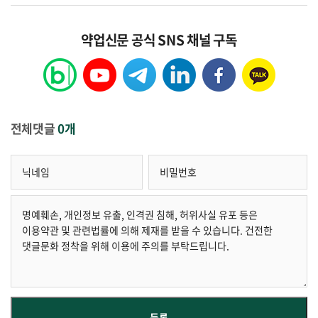
약업신문 공식 SNS 채널 구독
전체댓글
0개