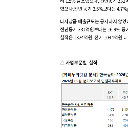
비 1.5% 감소했으나, 전년동기 232억
했으나,전년 동기 3.5%보다는 4.7
타사상품 매출규모는 공시하지 않았다.
전년동기 331억원보다는 16.9% 증
실적은 1324억원. 전기 1044억원 대
△ 사업부문별 실적