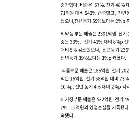
증가했다. 비중은 57%. 전기 48% 
71억원 대비 543% 급증했고, 전년동
됐으나,전년동기 59%보다는 2%p 
의약품 부문 매출은 2391억원. 전기
중은 33%, 전기 41% 대비 8%p 
대비 5% 감소했으나, 전년동기 236
전년동기 39%보다는 3%p 커졌다.
식품부문 매출은 186억원. 전기 202
익은 16억원. 전기 58억원 대비 73
10%p, 전년 동기 4% 대비 2%p 
패키징부문 매출은 532억원. 전기 4
7%. 12억원의 영업손실을 기록했다.
원종원의 커튼 
속됐다.