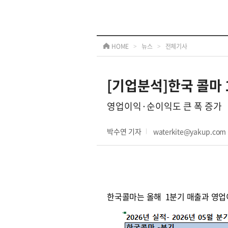
HOME
>
뉴스
>
전체기사
[기업분석]한국 콜마 
영업이익·순이익도 큰 폭 증가
박수연 기자
waterkite@yakup.com
한국콜마는 올해 1분기 매출과 영업