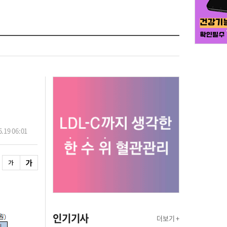
.19 06:01
인기기사
더보기 +