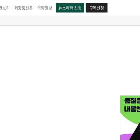
면보기
화장품신문
의약정보
뉴스레터 신청
구독신청