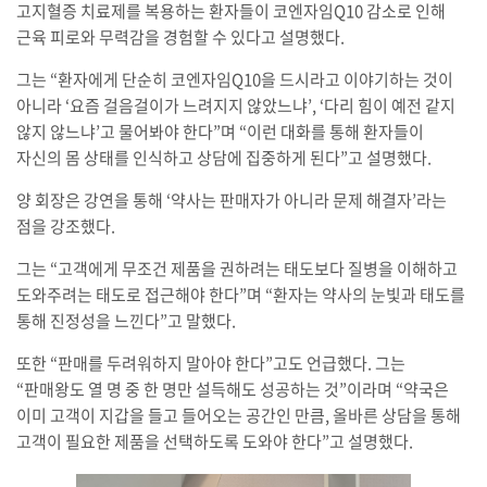
고지혈증 치료제를 복용하는 환자들이 코엔자임Q10 감소로 인해
근육 피로와 무력감을 경험할 수 있다고 설명했다.
그는 “환자에게 단순히 코엔자임Q10을 드시라고 이야기하는 것이
아니라 ‘요즘 걸음걸이가 느려지지 않았느냐’, ‘다리 힘이 예전 같지
않지 않느냐’고 물어봐야 한다”며 “이런 대화를 통해 환자들이
자신의 몸 상태를 인식하고 상담에 집중하게 된다”고 설명했다.
양 회장은 강연을 통해 ‘약사는 판매자가 아니라 문제 해결자’라는
점을 강조했다.
그는 “고객에게 무조건 제품을 권하려는 태도보다 질병을 이해하고
도와주려는 태도로 접근해야 한다”며 “환자는 약사의 눈빛과 태도를
통해 진정성을 느낀다”고 말했다.
또한 “판매를 두려워하지 말아야 한다”고도 언급했다. 그는
“판매왕도 열 명 중 한 명만 설득해도 성공하는 것”이라며 “약국은
이미 고객이 지갑을 들고 들어오는 공간인 만큼, 올바른 상담을 통해
고객이 필요한 제품을 선택하도록 도와야 한다”고 설명했다.