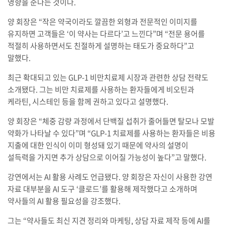
영향을 준다는 것이다.
양 회장은 “작은 약국이라도 깔끔한 외형과 전문적인 이미지를
유지하면 고객들은 ‘이 약사는 다르다’고 느낀다”며 “전문 용어를
적절히 사용하면서도 친절하게 설명하는 태도가 중요하다”고
말했다.
최근 확대되고 있는 GLP-1 비만치료제 시장과 관련한 상담 전략도
소개됐다. 그는 비만 치료제를 사용하는 환자들에게 비오틴과
케라틴, 시스테인 등을 함께 권하고 있다고 설명했다.
양 회장은 “체중 감량 과정에서 단백질 섭취가 줄어들면 탈모나 모발
약화가 나타날 수 있다”며 “GLP-1 치료제를 사용하는 환자들은 비용
지출에 대한 인식이 이미 형성돼 있기 때문에 약사의 설명이
설득력을 가지면 추가 상담으로 이어질 가능성이 높다”고 말했다.
강연에서는 AI 활용 사례도 언급됐다. 양 회장은 자신이 사용한 강연
자료 대부분을 AI 도구 ‘클로드’를 활용해 제작했다고 소개하며
약사들의 AI 활용 필요성을 강조했다.
그는 “약사들도 최신 지견 정리와 마케팅, 상담 자료 제작 등에 AI를