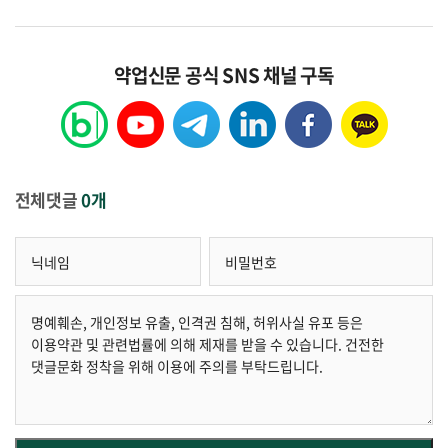
약업신문 공식 SNS 채널 구독
전체댓글
0개