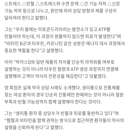
스트레스 △빈혈 △스트레스와 수면 문제 △간 기능 저하 △신장
기능 저하 등으로 나누고, 원인에 따라 상담 방향과 제품 구성이
달라져야 한다고 말했다.
그는 “우리 몸에는 미토콘드리아라는 발전소가 있고 ATP를
만들어야 하는데, 이 과정이 원활하지 않으면 피로가 발생한다”며
“비타민 B군과 타우린, 카르니틴 같은 성분은 에너지 대사 과정에서
중요한 역할을 한다”고 설명했다.
이어 “박카스D와 일반 제품의 차이를 단순히 의약외품 여부로
설명하는 것이 아니라 타우린 함량과 ATP 생성 과정까지 연결해
설명해야 고객이 약사의 전문성을 체감한다”고 덧붙였다.
양 회장은 실제 약국 상담 사례도 소개했다. 생리통으로 진통제를
찾는 여성 환자의 경우 단순히 진통제만 판매하는 것이 아니라 철분
부족과 빈혈 가능성까지 함께 설명해야 한다는 것이다.
그는 “생리통 환자 중 상당수가 빈혈과 피로를 동반하고 있다”며
“헴철과 비타민을 함께 권하는 방식으로 접근하면 환자들이 약사의
설명을 신뢰하게 된다”고 말했다.