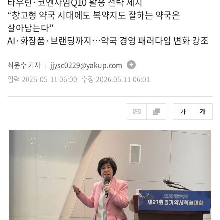
타우린·코엔자임Q10 활용 전략 제시
“창고형 약국 시대에도 복약지도 잘하는 약국은
살아남는다”
AI·화장품·브랜딩까지…약국 경영 패러다임 변화 강조
최윤수 기자
jjysc0229@yakup.com
│
입력 2026-05-11 06:00 수정 2026.05.11 06:01