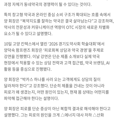
과정 자체가 동네약국의 경쟁력이 될 수 있다는 것이다.
특히 창고형 약국과 온라인 중심 소비 구조가 확대되는 흐름 속에서
양 회장은 “복약지도를 잘하는 약국은 결국 살아남는다”고 강조하며,
약사의 전문성과 커뮤니케이션 역량이 OTC 시장의 새로운 차별화
요소가 될 수 있다고 설명했다.
10일 고양 킨텍스에서 열린 ‘2026 경기도약사회 학술대회’에서
양덕숙 팜프렌즈 회장은 ‘피로회복 상담과 약국 경영’을 주제로
강연을 진행했다. 이날 강연은 단순 제품 소개보다 실제 약국
현장에서 적용할 수 있는 상담 전략과 고객 접근법, 약국 브랜딩, AI
활용 등을 중심으로 진행됐다.
양 회장은 “박카스 하나를 사러 오는 고객에게도 상담의 질이
달라져야 한다”고 강조했다. 단순히 제품을 건네는 것이 아니라
피로가 왜 생겼는지, 어떤 원인이 있는지, 현재 몸 상태는 어떤지를
파악해 접근해야 한다는 설명이다.
양 회장은 피로를 단순 증상이 아닌 복합적 결과로 해석해야 한다고
설명했다. 그는 피로의 원인을 크게 △에너지 대사 저하 △산화