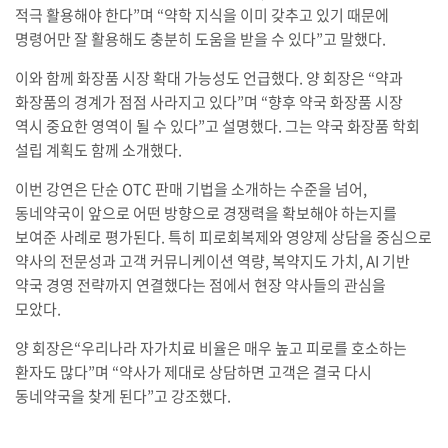
적극 활용해야 한다”며 “약학 지식을 이미 갖추고 있기 때문에
명령어만 잘 활용해도 충분히 도움을 받을 수 있다”고 말했다.
이와 함께 화장품 시장 확대 가능성도 언급했다. 양 회장은 “약과
화장품의 경계가 점점 사라지고 있다”며 “향후 약국 화장품 시장
역시 중요한 영역이 될 수 있다”고 설명했다. 그는 약국 화장품 학회
설립 계획도 함께 소개했다.
이번 강연은 단순 OTC 판매 기법을 소개하는 수준을 넘어,
동네약국이 앞으로 어떤 방향으로 경쟁력을 확보해야 하는지를
보여준 사례로 평가된다. 특히 피로회복제와 영양제 상담을 중심으로
약사의 전문성과 고객 커뮤니케이션 역량, 복약지도 가치, AI 기반
약국 경영 전략까지 연결했다는 점에서 현장 약사들의 관심을
모았다.
양 회장은“우리나라 자가치료 비율은 매우 높고 피로를 호소하는
환자도 많다”며 “약사가 제대로 상담하면 고객은 결국 다시
동네약국을 찾게 된다”고 강조했다.