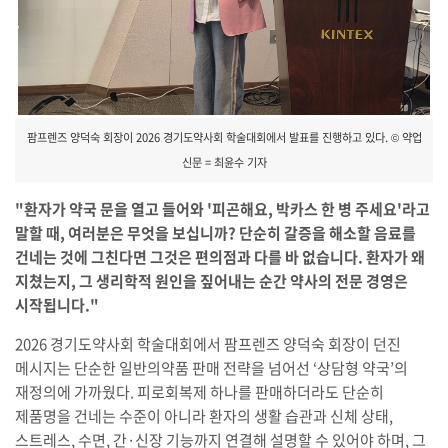
팜프렌즈 양덕숙 회장이 2026 경기도약사회 학술대회에서 발표를 진행하고 있다. © 약업
신문 = 최윤수 기자
"환자가 약국 문을 열고 들어와 '피곤해요, 박카스 한 병 주세요'라고
말할 때, 여러분은 무엇을 보십니까? 단순히 갈증을 해소할 음료를
건네는 것에 그친다면 그것은 편의점과 다를 바 없습니다. 환자가 왜
지쳤는지, 그 생리학적 원인을 짚어내는 순간 약사의 전문 경영은
시작됩니다."
2026 경기도약사회 학술대회에서 팜프렌즈 양덕숙 회장이 던진
메시지는 단순한 일반의약품 판매 전략을 넘어선 ‘상담형 약국’의
재정의에 가까웠다. 피로회복제 하나를 판매하더라도 단순히
제품명을 건네는 수준이 아니라 환자의 생활 습관과 신체 상태,
스트레스, 수면, 간·신장 기능까지 연결해 설명할 수 있어야 하며, 그