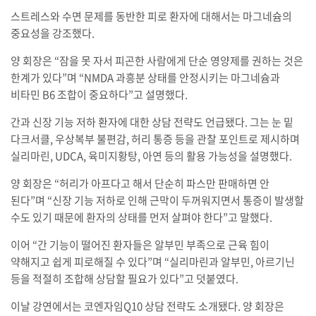
스트레스와 수면 문제를 동반한 피로 환자에 대해서는 마그네슘의
중요성을 강조했다.
양 회장은 “잠을 못 자서 피곤한 사람에게 단순 영양제를 권하는 것은
한계가 있다”며 “NMDA 과흥분 상태를 안정시키는 마그네슘과
비타민 B6 조합이 중요하다”고 설명했다.
간과 신장 기능 저하 환자에 대한 상담 전략도 언급됐다. 그는 눈 밑
다크서클, 우상복부 불편감, 허리 통증 등을 관찰 포인트로 제시하며
실리마린, UDCA, 육미지황탕, 아연 등의 활용 가능성을 설명했다.
양 회장은 “허리가 아프다고 해서 단순히 파스만 판매하면 안
된다”며 “신장 기능 저하로 인해 근막이 두꺼워지면서 통증이 발생할
수도 있기 때문에 환자의 상태를 먼저 살펴야 한다”고 말했다.
이어 “간 기능이 떨어진 환자들은 알부민 부족으로 근육 힘이
약해지고 쉽게 피로해질 수 있다”며 “실리마린과 알부민, 아르기닌
등을 적절히 조합해 상담할 필요가 있다”고 덧붙였다.
이날 강연에서는 코엔자임Q10 상담 전략도 소개됐다. 양 회장은