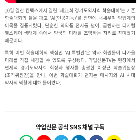
10일 일산 킨텍스에서 열린 '제21회 경기도약사회 학술대회'는 기존
학술대회의 틀을 깨고 'AI(인공지능)'를 전면에 내세우며 약업계의
이목을 집중시켰다. 단순한 의약품 전시를 넘어, 급변하는 디지털
헬스케어 생태계 속에서 약국의 미래를 조망하는 자리로 꾸며졌기
때문이다.
특히 이번 학술대회의 핵심인 'AI 특별관'은 약사 회원들이 다가올
미래를 직접 체감할 수 있도록 구성됐다. 약업신문TV는 현장에서
연제덕 경기도약사회 회장과 행사를 총괄한 이정근 학술위원장
(조직위원장)을 만나, 이번 학술대회가 던지는 메시지와 AI 시대
약사의 역할에 대해 들어봤다.
약업신문 공식 SNS 채널 구독