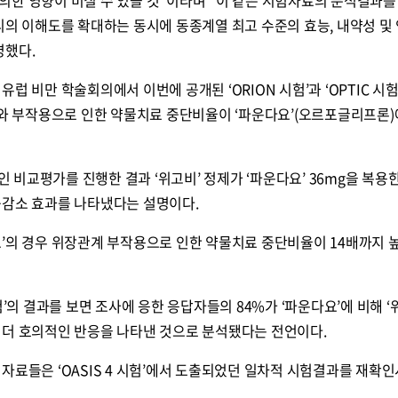
한 영향이 미칠 수 있을 것”이라며 “이 같은 시험자료의 분석결과를 
리의 이해도를 확대하는 동시에 동종계열 최고 수준의 효능, 내약성 및
명했다.
럽 비만 학술회의에서 이번에 공개된 ‘ORION 시험’과 ‘OPTIC 시험
도와 부작용으로 인한 약물치료 중단비율이 ‘파운다요’(오르포글리프론)
적인 비교평가를 진행한 결과 ‘위고비’ 정제가 ‘파운다요’ 36mg을 복용
중감소 효과를 나타냈다는 설명이다.
’의 경우 위장관계 부작용으로 인한 약물치료 중단비율이 14배까지 
험’의 결과를 보면 조사에 응한 응답자들의 84%가 ‘파운다요’에 비해 ‘
 더 호의적인 반응을 나타낸 것으로 분석됐다는 전언이다.
자료들은 ‘OASIS 4 시험’에서 도출되었던 일차적 시험결과를 재확인
.