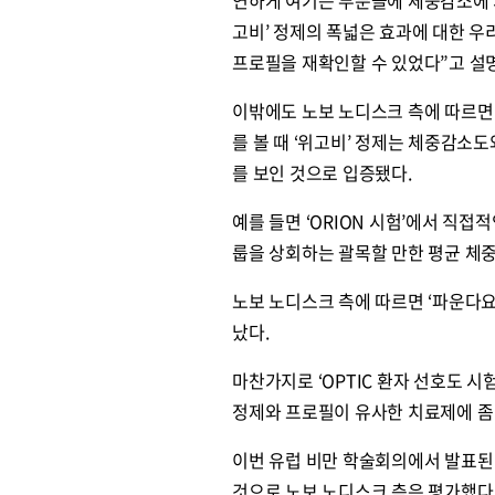
연하게 여기는 부분들에 체중감소에 의
고비’ 정제의 폭넓은 효과에 대한 우
프로필을 재확인할 수 있었다”고 설
이밖에도 노보 노디스크 측에 따르면 유
를 볼 때 ‘위고비’ 정제는 체중감소
를 보인 것으로 입증됐다.
예를 들면 ‘ORION 시험’에서 직접
룹을 상회하는 괄목할 만한 평균 체
노보 노디스크 측에 따르면 ‘파운다요
났다.
마찬가지로 ‘OPTIC 환자 선호도 시
정제와 프로필이 유사한 치료제에 좀
이번 유럽 비만 학술회의에서 발표된 
것으로 노보 노디스크 측은 평가했다