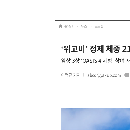
HOME
>
뉴스
>
글로벌
‘위고비’ 정제 체중 
임상 3상 ‘OASIS 4 시험’ 참
이덕규 기자
abcd@yakup.com