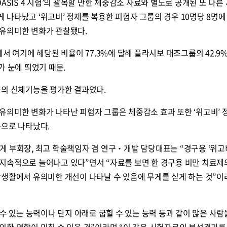
ASIS 4 시험’의 괄목할 만한 체중감소 자료와 별도로 공개된 또 다른
나타났고 ‘위고비’ 정제를 복용한 피험자 그룹의 경우 10명당 8명에
유의미한 변화가 관찰됐다.
서 여기에 해당된 비율이 77.3%에 달해 플라시보 대조그룹의 42.9
가 눈에 띄었기 때문.
등의 신체기능을 평가한 결과였다.
유의미한 변화가 나타난 피험자 그룹은 체중감소 효과 또한 ‘위고비’ 
준으로 나타났다.
 부회장, 최고 학술책임자 겸 연구‧개발 담당대표는 “경구용 ‘위고
지속적으로 늘어나고 있다”면서 “자료를 보면 한 경구용 비만 치료제
상생활에서 유의미한 개선이 나타날 수 있음에 무게를 싣게 하는 것”이
콜
안현정의 컬쳐포커스
박병준
 수 있는 능력이나 단지 아래로 굽힐 수 있는 능력 등과 같이 많은 사람