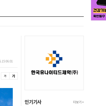
.15 06:01
인기기사
더보기 +