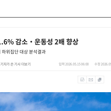
21.6% 감소‧운동성 2배 향상
여 새 하위집단 대상 분석결과
기자가 쓴 기사 더보기
입력 2026.05.15 06:00
수정 2026.05