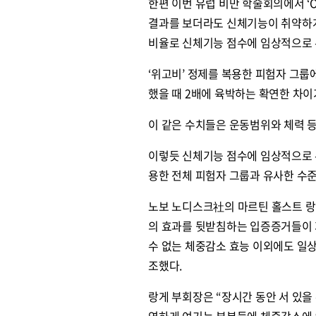
한편 이번 유럽 비만 학술회의에서 ‘O
결과를 보더라도 신체기능이 취약하게 
비율로 신체기능 점수에 임상적으로 
‘위고비’ 정제를 복용한 피험자 그룹에
했을 때 2배에 육박하는 확연한 차이
이 같은 수치들은 운동범위와 체력 
이렇듯 신체기능 점수에 임상적으로 
용한 전체 피험자 그룹과 유사한 수
노보 노디스크社의 마르틴 홀스트 랑게
의 효과를 뒷받침하는 입증증거들이 
수 없는 체중감소 효능 이외에도 일
조했다.
원종원의 커튼 
랑게 부회장은 “장시간 동안 서 있을