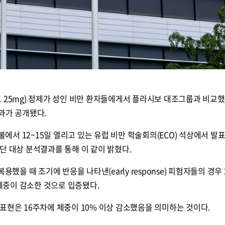
 25mg) 정제가 성인 비만 환자들에게서 플라시보 대조그룹과 비교했
과가 공개됐다.
서 12~15일 열리고 있는 유럽 비만 학술회의(ECO) 석상에서 발
위집단 대상 분석결과를 통해 이 같이 밝혔다.
용했을 때 조기에 반응을 나타낸(early response) 피험자들의 경우 
 체중이 감소한 것으로 입증됐다.
표현은 16주차에 체중이 10% 이상 감소했음을 의미하는 것이다.