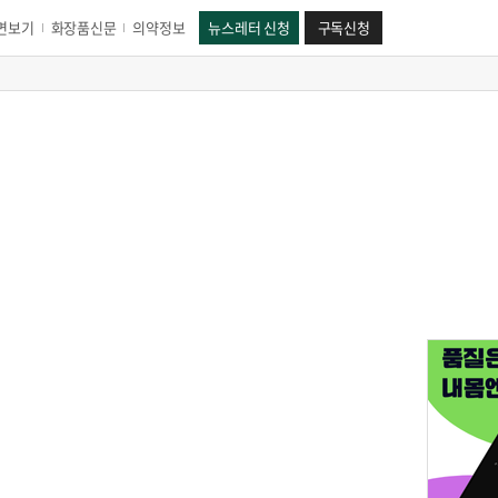
면보기
화장품신문
의약정보
뉴스레터 신청
구독신청