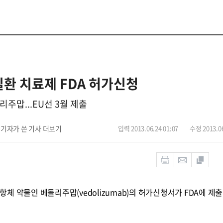
질환 치료제 FDA 허가신청
주맙...EU선 3월 제출
기자가 쓴 기사 더보기
입력 2013.06.24 01:07
수정 2013.06
체 약물인 베돌리주맙(vedolizumab)의 허가신청서가 FDA에 제