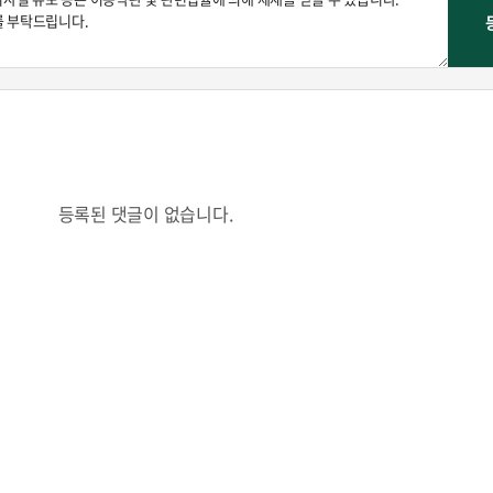
등록된 댓글이 없습니다.
콜
안현정의 컬쳐포커스
박병준