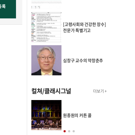
[고령사회와 건강한 장수]
전문가 특별기고
심창구 교수의 약창춘추
컬쳐/클래시그널
더보기 +
의 클래스토리
원종원의 커튼 콜