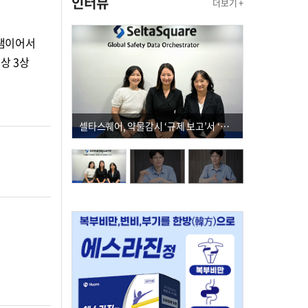
인터뷰
더보기 +
그램이어서
상 3상
셀타스퀘어, 약물감시 ‘규제 보고’서 ‘데이터 의사결정’으로 "PVX 전환 요구 커진다"