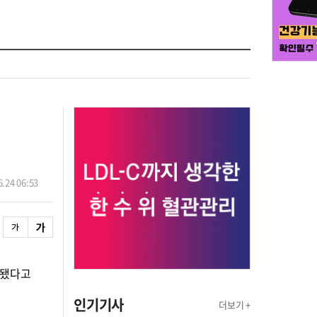
.24 06:53
출됐다고
인기기사
더보기 +