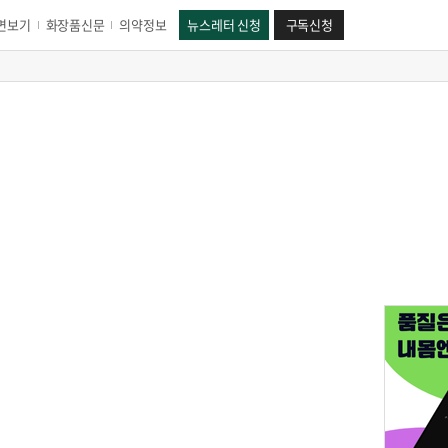
면보기
화장품신문
의약정보
뉴스레터 신청
구독신청