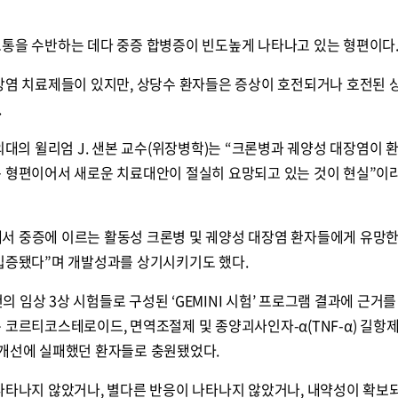
고통을 수반하는 데다 중증 합병증이 빈도높게 나타나고 있는 형편이다
대장염 치료제들이 있지만, 상당수 환자들은 증상이 호전되거나 호전된 
.
의 윌리엄 J. 샌본 교수(위장병학)는 “크론병과 궤양성 대장염이 
는 형편이어서 새로운 치료대안이 절실히 요망되고 있는 것이 현실”이
서 중증에 이르는 활동성 크론병 및 궤양성 대장염 환자들에게 유망한
 입증됐다”며 개발성과를 상기시키기도 했다.
임상 3상 시험들로 구성된 ‘GEMINI 시험’ 프로그램 결과에 근거를
 코르티코스테로이드, 면역조절제 및 종양괴사인자-α(TNF-α) 길항제
상개선에 실패했던 환자들로 충원됐었다.
 나타나지 않았거나, 별다른 반응이 나타나지 않았거나, 내약성이 확보