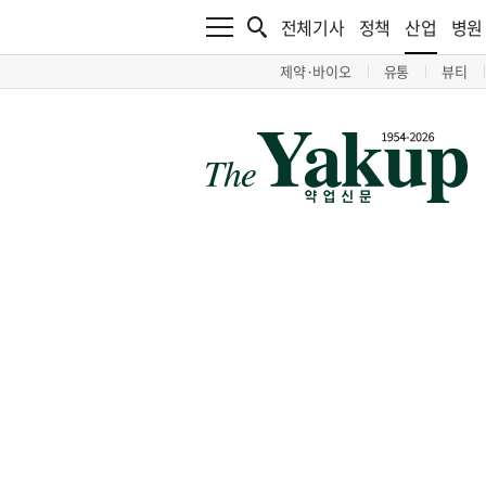
전체기사
정책
산업
병원
제약·바이오
유통
뷰티