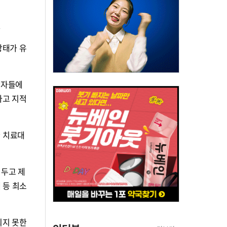
.
상태가 유
환자들에
라고 지적
 치료대
 두고 제
 등 최소
되지 못한