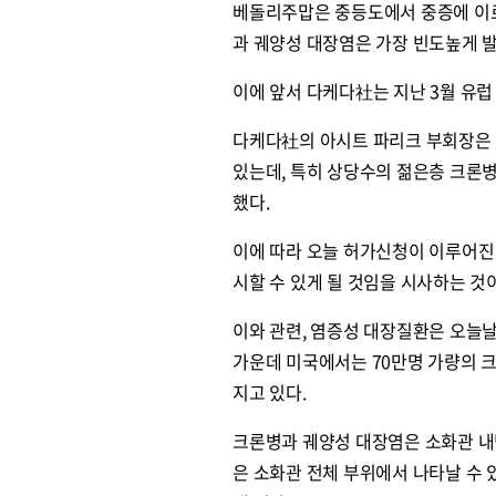
베돌리주맙은 중등도에서 중증에 이르
과 궤양성 대장염은 가장 빈도높게 발
이에 앞서 다케다社는 지난 3월 유럽
다케다社의 아시트 파리크 부회장은
있는데, 특히 상당수의 젊은층 크론병
했다.
이에 따라 오늘 허가신청이 이루어진
시할 수 있게 될 것임을 시사하는 것
이와 관련, 염증성 대장질환은 오늘날
가운데 미국에서는 70만명 가량의 
지고 있다.
크론병과 궤양성 대장염은 소화관 내
은 소화관 전체 부위에서 나타날 수 