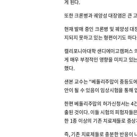
게 된다.
또한 크론병과 궤양성 대장염은 큰 
현재 발매 중인 크론병 및 궤양성 
지되지 못하고 있는 형편이기도 하다
캘리포니아대학 샌디에이고캠퍼스 의대
게 매우 부정적인 영향을 미치고 있
했다.
샌본 교수는 “베돌리주맙이 중등도에
안이 될 수 있음이 임상시험을 통해
한편 베돌리주맙의 허가신청서는 4건의 
출된 것이다. 이들 시험의 피험자들은
한 1종 이상의 기존 치료제들로 증
즉, 기존 치료제들로 충분한 반응이