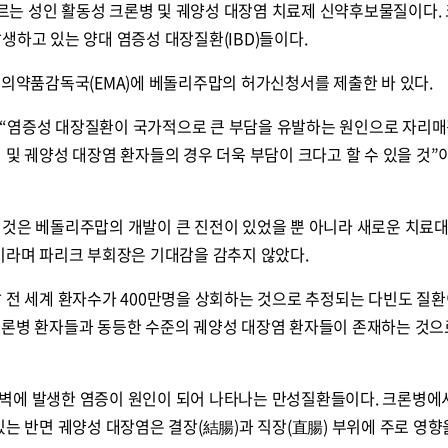
는 성인 활동성 크론병 및 궤양성 대장염 치료제 신약후보물질이다.
생하고 있는 양대 염증성 대장질환(IBD)들이다.
 의약품감독국(EMA)에 베돌리주맙의 허가신청서를 제출한 바 있다.
 “염증성 대장질환이 국가적으로 큰 부담을 유발하는 원인으로 자리
 및 궤양성 대장염 환자들의 경우 더욱 부담이 크다고 할 수 있을 것”
 것은 베돌리주맙의 개발이 큰 진전이 있었을 뿐 아니라 새로운 치료
이라며 파리크 부회장은 기대감을 감추지 않았다.
 전 세계 환자수가 400만명을 상회하는 것으로 추정되는 다빈도 질환
크론병 환자들과 동등한 수준의 궤양성 대장염 환자들이 존재하는 것으
벽에 발생한 염증이 원인이 되어 나타나는 만성질환들이다. 크론병에
있는 반면 궤양성 대장염은 결장(結腸)과 직장(直腸) 부위에 주로 영향