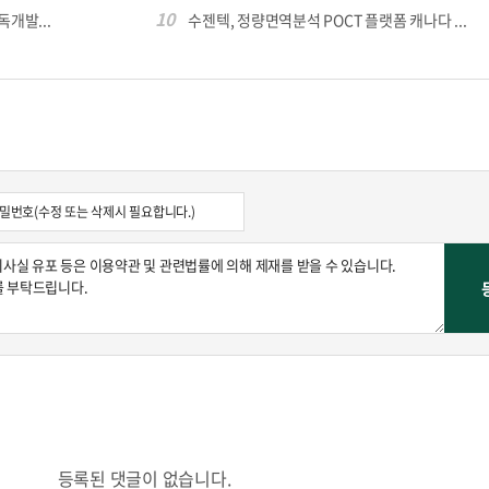
10
독개발...
수젠텍, 정량면역분석 POCT 플랫폼 캐나다 ...
등록된 댓글이 없습니다.