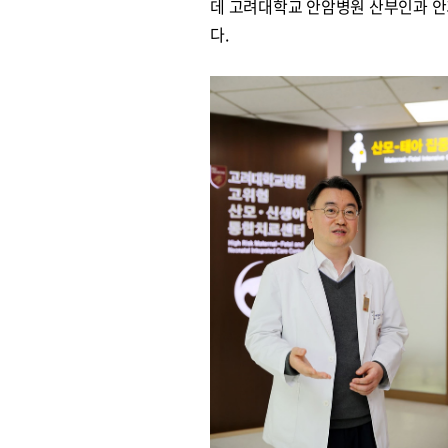
데 고려대학교 안암병원 산부인과 안
다.