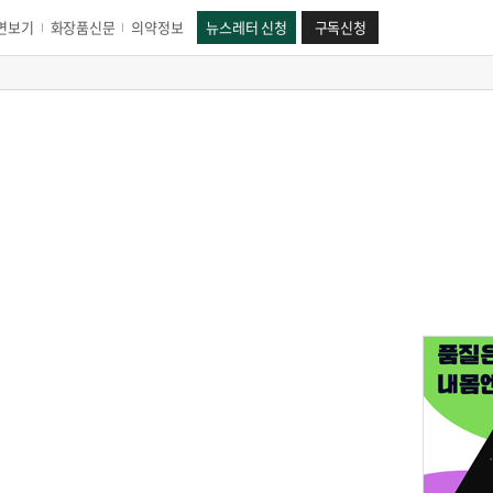
면보기
화장품신문
의약정보
뉴스레터 신청
구독신청