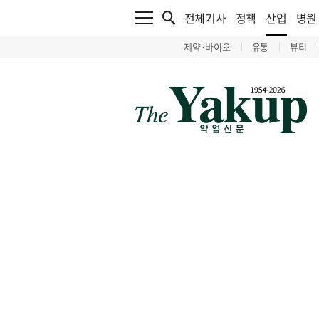
전체기사
정책
산업
병원
제약·바이오
유통
뷰티