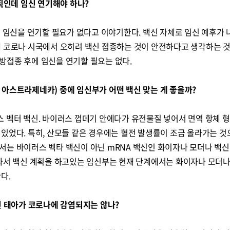
계획인데 임신 연기해야 하나?
는 임신을 연기할 필요가 없다고 이야기한다. 백신 자체로 임신 예후가
재 코로나 시국에서 오히려 백신 접종하는 것이 안전하다고 생각하는 것
방접종 후에 임신을 연기할 필요는 없다.
센, 아스트라제네카) 중에 임신부가 어떤 백신 맞는 게 좋을까?
 벡터 백신. 바이러스 껍데기 안에다가 유전물질 넣어서 면역 항체 
있었다. 특히, 산모들 같은 경우에는 혈전 발생률이 조금 올라가는 것
서는 바이러스 벡타 백신이 아닌 mRNA 백신인 화이자나 모더나 백신
따라서 백신 계획을 하고있는 임신부는 현재 단계에서는 화이자나 모더
한다.
면 태아가 코로나에 감염되지는 않나?