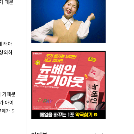
기 때문
해 태아
 상의하
 하기때문
가 아이
문제가 되