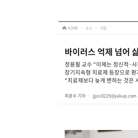
HOME
>
뉴스
>
산업
바이러스 억제 넘어 
정용필 교수 “이제는 정신적·사
장기지속형 치료제 등장으로 환자
“치료제보다 늦게 변하는 것은 
최윤수 기자
jjysc0229@yakup.com