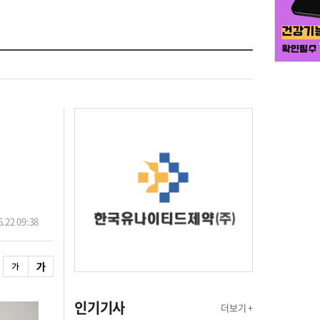
.22 09:38
인기기사
더보기 +