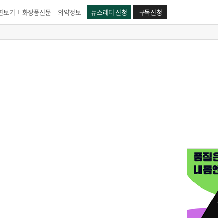
면보기
화장품신문
의약정보
뉴스레터 신청
구독신청