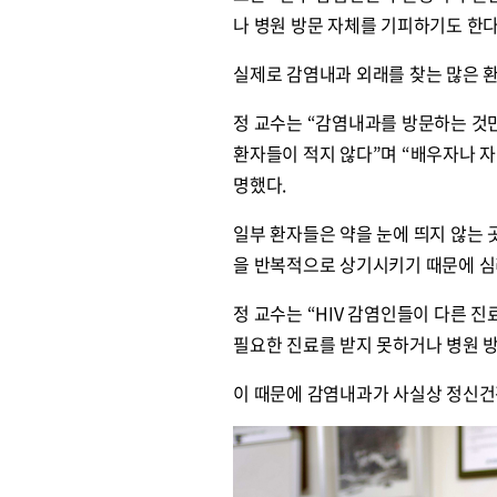
나 병원 방문 자체를 기피하기도 한다
실제로 감염내과 외래를 찾는 많은 
정 교수는 “감염내과를 방문하는 것만
환자들이 적지 않다”며 “배우자나 자
명했다.
일부 환자들은 약을 눈에 띄지 않는 
을 반복적으로 상기시키기 때문에 심
정 교수는 “HIV 감염인들이 다른 
필요한 진료를 받지 못하거나 병원 
이 때문에 감염내과가 사실상 정신건
원종원의 커튼 