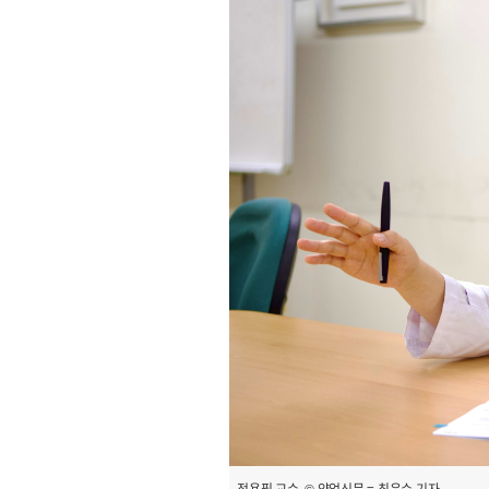
정용필 교수. © 약업신문 = 최윤수 기자