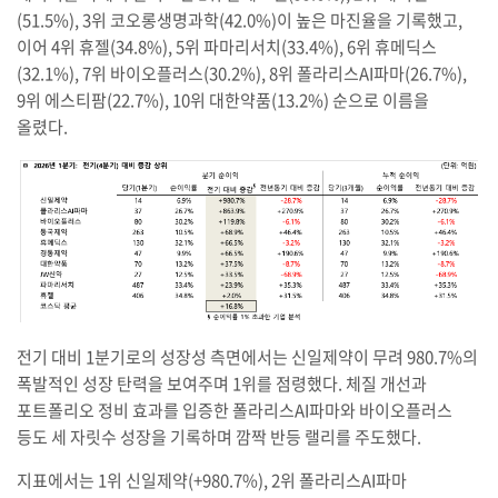
(51.5%), 3위 코오롱생명과학(42.0%)이 높은 마진율을 기록했고,
이어 4위 휴젤(34.8%), 5위 파마리서치(33.4%), 6위 휴메딕스
(32.1%), 7위 바이오플러스(30.2%), 8위 폴라리스AI파마(26.7%),
9위 에스티팜(22.7%), 10위 대한약품(13.2%) 순으로 이름을
올렸다.
전기 대비 1분기로의 성장성 측면에서는 신일제약이 무려 980.7%의
폭발적인 성장 탄력을 보여주며 1위를 점령했다. 체질 개선과
포트폴리오 정비 효과를 입증한 폴라리스AI파마와 바이오플러스
등도 세 자릿수 성장을 기록하며 깜짝 반등 랠리를 주도했다.
지표에서는 1위 신일제약(+980.7%), 2위 폴라리스AI파마