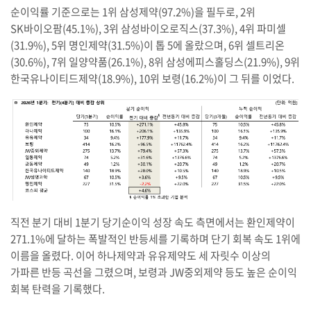
순이익률 기준으로는 1위 삼성제약(97.2%)을 필두로, 2위
SK바이오팜(45.1%), 3위 삼성바이오로직스(37.3%), 4위 파미셀
(31.9%), 5위 명인제약(31.5%)이 톱 5에 올랐으며, 6위 셀트리온
(30.6%), 7위 일양약품(26.1%), 8위 삼성에피스홀딩스(21.9%), 9위
한국유나이티드제약(18.9%), 10위 보령(16.2%)이 그 뒤를 이었다.
직전 분기 대비 1분기 당기순이익 성장 속도 측면에서는 환인제약이
271.1%에 달하는 폭발적인 반등세를 기록하며 단기 회복 속도 1위에
이름을 올렸다. 이어 하나제약과 유유제약도 세 자릿수 이상의
가파른 반등 곡선을 그렸으며, 보령과 JW중외제약 등도 높은 순이익
회복 탄력을 기록했다.