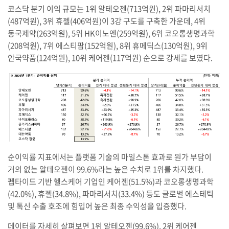
코스닥 분기 이익 규모는 1위 알테오젠(713억원), 2위 파마리서치
(487억원), 3위 휴젤(406억원)이 3강 구도를 구축한 가운데, 4위
동국제약(263억원), 5위 HK이노엔(259억원), 6위 코오롱생명과학
(208억원), 7위 에스티팜(152억원), 8위 휴메딕스(130억원), 9위
안국약품(124억원), 10위 케어젠(117억원) 순으로 강세를 보였다.
순이익률 지표에서는 플랫폼 기술의 마일스톤 효과로 원가 부담이
거의 없는 알테오젠이 99.6%라는 높은 수치로 1위를 차지했다.
펩타이드 기반 헬스케어 기업인 케어젠(51.5%)과 코오롱생명과학
(42.0%), 휴젤(34.8%), 파마리서치(33.4%) 등도 글로벌 에스테틱
및 톡신 수출 호조에 힘입어 높은 최종 수익성을 입증했다.
데이터를 자세히 살펴보면 1위 알테오젠(99.6%), 2위 케어젠