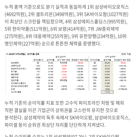
누적 총액 기준으로도 분기 실적과 동일하게 1위 삼성바이오로직스
(4692억원), 2위 셀트리온(3498억원), 3위 SK바이오팜(1027억원)
이 최상단 스크린을 책임졌으며, 4위 삼성에피스홀딩스(995억원),
5위 한미약품(511억원), 6위 보령(414억원), 7위 JW중외제약
(275억원), 8위 대웅제약(255억원), 9위 유한양행(234억원), 10위
명인제약(227억원) 순으로 튼튼한 체력을 증명했다.
누적 기준의 순이익률 지표 또한 고수익 파이프라인 처방 및 해외
직판 결실을 이끈 기업군이 상위권을 고스란히 유지한 것으로
분석된다. 삼성제약의 독주 속에서 SK바이오팜, 삼성바이오로직스,
파미셀 등이 순위권 최상단 자리를 단단하게 지켜냈다.
누적 순이익률 순위는 1위 삼성제약(97.2%), 2위 SK바이오팜