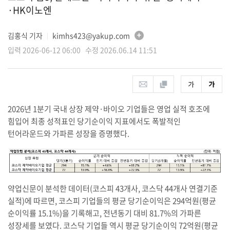
·HK이노엔
김홍식 기자
kimhs423@yakup.com
│
입력 2026-06-12 06:00 수정 2026.06.14 11:51
2026년 1분기 국내 상장 제약·바이오 기업들은 영업 실적 호조에
힘입어 최종 성적표인 당기순이익 지표에서도 폭발적인
턴어라운드와 가파른 성장을 증명했다.
약업신문이 분석한 데이터(코스피 43개사, 코스닥 44개사 연결기준
실적)에 따르면, 코스피 기업들의 평균 당기순이익은 294억원(평균
순이익률 15.1%)을 기록해고, 전년동기 대비 81.7%의 가파른
성장세를 보였다. 코스닥 기업들 역시 평균 당기순이익 72억원(평균