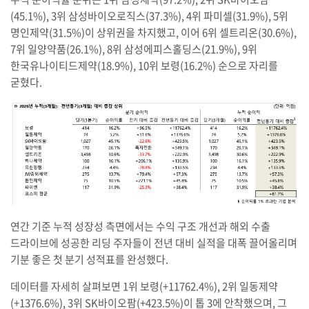
(45.1%), 3위 삼성바이오로직스(37.3%), 4위 파미셀(31.9%), 5위
명인제약(31.5%)이 상위권을 차지했고, 이어 6위 셀트리온(30.6%),
7위 일양약품(26.1%), 8위 삼성에피스홀딩스(21.9%), 9위
한국유나이티드제약(18.9%), 10위 보령(16.2%) 순으로 자리를
굳혔다.
연간 기준 누적 성장성 측면에서는 수익 구조 개선과 해외 수출
드라이브에 성공한 리딩 주자들이 전년 대비 실적을 대폭 끌어올리며
기분 좋은 첫 분기 성적표를 완성했다.
데이터를 자세히 살펴보면 1위 보령(+11762.4%), 2위 일동제약
(+1376.6%), 3위 SK바이오팜(+423.5%)이 톱 3에 안착했으며, 그