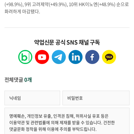
(+98.9%), 9위 고려제약(+49.9%), 10위 HK이노엔(+48.9%) 순으로
화려하게 마감됐다.
약업신문 공식 SNS 채널 구독
전체댓글
0개