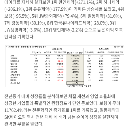
데이터를 자세히 살펴보면 1위 환인제약(+271.1%), 2위 하나제약
(+206.1%), 3위 유유제약(+177.9%)이 가파른 상승세를 보였고, 4위
보령(+96.5%), 5위 JW중외제약(+79.4%), 6위 일동제약(+31.6%),
7위 광동제약(+30.1%), 8위 한국유나이티드제약(+28.0%), 9위
JW생명과학(+3.6%), 10위 명인제약(-2.2%) 순으로 높은 이익 회복
탄력을 기록했다.
전년동기 대비 성장률을 분석해보면 체질 개선과 영업 효율화에
성공한 기업들의 폭발적인 퀀텀점프가 단연 돋보였다. 보령이 무려
11762.4%라는 천문학적인 증가율로 1위를 기록했고, 일동제약과
SK바이오팜 역시 전년 대비 네 배가 넘는 순이익 성장을 실현하며
완벽한 부활을 알렸다.