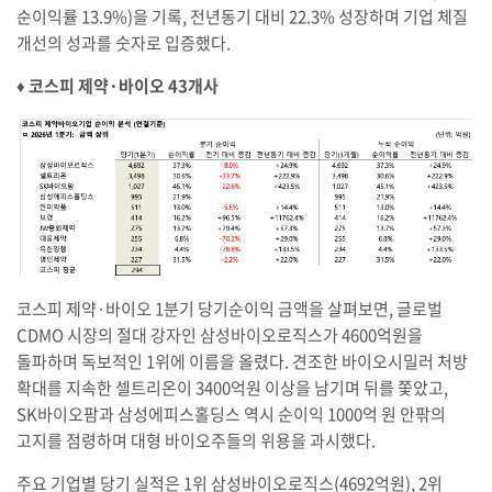
순이익률 13.9%)을 기록, 전년동기 대비 22.3% 성장하며 기업 체질
개선의 성과를 숫자로 입증했다.
♦︎ 코스피 제약·바이오 43개사
코스피 제약·바이오 1분기 당기순이익 금액을 살펴보면, 글로벌
CDMO 시장의 절대 강자인 삼성바이오로직스가 4600억원을
돌파하며 독보적인 1위에 이름을 올렸다. 견조한 바이오시밀러 처방
확대를 지속한 셀트리온이 3400억원 이상을 남기며 뒤를 쫓았고,
SK바이오팜과 삼성에피스홀딩스 역시 순이익 1000억 원 안팎의
고지를 점령하며 대형 바이오주들의 위용을 과시했다.
주요 기업별 당기 실적은 1위 삼성바이오로직스(4692억원), 2위