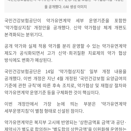
을 공개했다. ©AI 생성 이미지
국민건강보험공단이 약가유연계약 세부 운영기준을 포함한
'약가협상지침' 개정안을 공개했다. 신약 약가협상 체계 개편도
본격화되는 분위기다.
공개 약가와 실제 적용 약가를 분리 운영할 수 있는 약가유연계약
제도가 공식화되면서 고가 신약·희귀질환 치료제의 약가 협상
방식에도 변화가 예상된다.
국민건강보험공단은 14일 '약가협상지침' 일부 개정 내용을
공개했다. 이번 개정은 지난 4월 개정된 '국민건강보험 요양급여의
기준에 관한 규칙'에 따른 후속 조치로, 약가협상 및 재협상 절차와
약가유연계약 운영기준 등을 구체화한 것이 핵심이다.
이번 개정안에서 가장 눈에 띄는 부분은 '약가유연계약
세부운영지침'이 별첨 형태로 신설된 점이다.
약가유연계약은 복지부 고시에 반영되는 '상한금액표 금액'과 공단·
제약사가 별도로 합의하는 '별도합의 상한금액'을 이원화해 운영하는