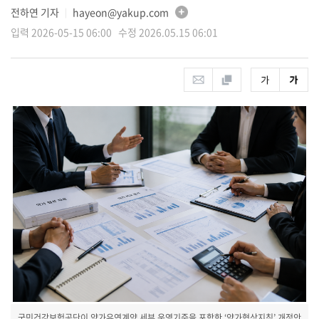
전하연 기자
hayeon@yakup.com
│
입력 2026-05-15 06:00 수정 2026.05.15 06:01
국민건강보험공단이 약가유연계약 세부 운영기준을 포함한 ‘약가협상지침’ 개정안