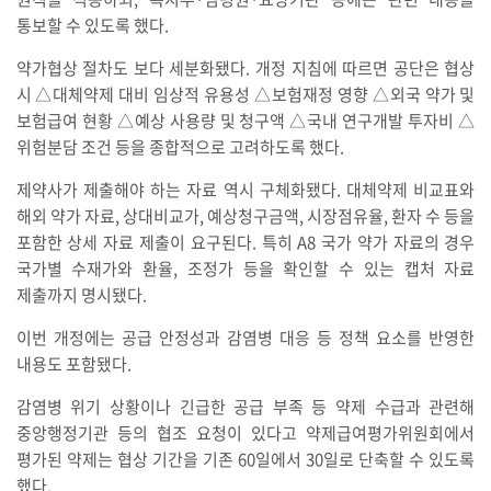
통보할 수 있도록 했다.
약가협상 절차도 보다 세분화됐다. 개정 지침에 따르면 공단은 협상
시 △대체약제 대비 임상적 유용성 △보험재정 영향 △외국 약가 및
보험급여 현황 △예상 사용량 및 청구액 △국내 연구개발 투자비 △
위험분담 조건 등을 종합적으로 고려하도록 했다.
제약사가 제출해야 하는 자료 역시 구체화됐다. 대체약제 비교표와
해외 약가 자료, 상대비교가, 예상청구금액, 시장점유율, 환자 수 등을
포함한 상세 자료 제출이 요구된다. 특히 A8 국가 약가 자료의 경우
국가별 수재가와 환율, 조정가 등을 확인할 수 있는 캡처 자료
제출까지 명시됐다.
이번 개정에는 공급 안정성과 감염병 대응 등 정책 요소를 반영한
내용도 포함됐다.
감염병 위기 상황이나 긴급한 공급 부족 등 약제 수급과 관련해
중앙행정기관 등의 협조 요청이 있다고 약제급여평가위원회에서
평가된 약제는 협상 기간을 기존 60일에서 30일로 단축할 수 있도록
했다.