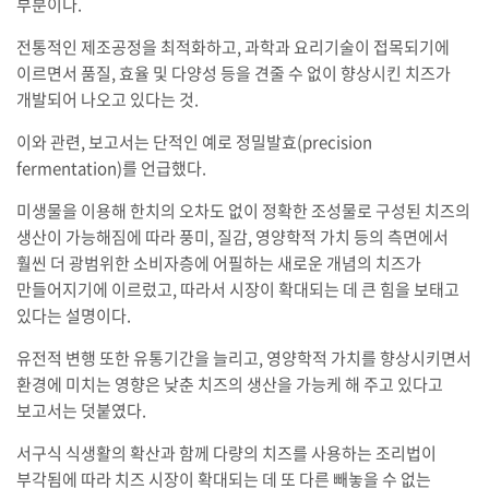
부분이다.
전통적인 제조공정을 최적화하고, 과학과 요리기술이 접목되기에
이르면서 품질, 효율 및 다양성 등을 견줄 수 없이 향상시킨 치즈가
개발되어 나오고 있다는 것.
이와 관련, 보고서는 단적인 예로 정밀발효(precision
fermentation)를 언급했다.
미생물을 이용해 한치의 오차도 없이 정확한 조성물로 구성된 치즈의
생산이 가능해짐에 따라 풍미, 질감, 영양학적 가치 등의 측면에서
훨씬 더 광범위한 소비자층에 어필하는 새로운 개념의 치즈가
만들어지기에 이르렀고, 따라서 시장이 확대되는 데 큰 힘을 보태고
있다는 설명이다.
유전적 변행 또한 유통기간을 늘리고, 영양학적 가치를 향상시키면서
환경에 미치는 영향은 낮춘 치즈의 생산을 가능케 해 주고 있다고
보고서는 덧붙였다.
서구식 식생활의 확산과 함께 다량의 치즈를 사용하는 조리법이
부각됨에 따라 치즈 시장이 확대되는 데 또 다른 빼놓을 수 없는