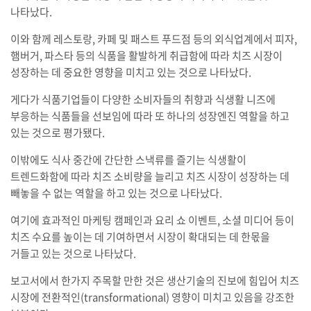
나타났다.
이와 함께 레스토랑, 카페 및 패스트 푸드점 등의 외식업계에서 피자,
햄버거, 파스타 등의 식품을 활발하게 취급함에 따라 치즈 시장이
성장하는 데 중요한 영향을 미치고 있는 것으로 나타났다.
게다가 식품기업들이 다양한 소비자들의 취향과 식생활 니즈에
부응하는 식품들을 선보임에 따라 또 하나의 성장엔진 역할을 하고
있는 것으로 평가됐다.
이밖에도 식사 중간에 간단한 스낵류를 즐기는 식생활이
트렌드화함에 따라 치즈 소비량을 늘리고 치즈 시장이 성장하는 데
빼놓을 수 없는 역할을 하고 있는 것으로 나타났다.
여기에 효과적인 마케팅 캠페인과 요리 쇼 이벤트, 소셜 미디어 등이
치즈 수요를 높이는 데 기여하면서 시장이 확대되는 데 한몫을
거들고 있는 것으로 나타났다.
보고서에서 한가지 주목할 만한 것은 생산기술의 진보에 힘입어 치즈
시장에 전환적인(transformational) 영향이 미치고 있음을 강조한