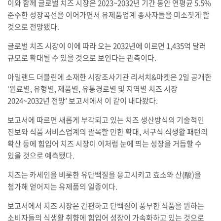
이와 함께 글로벌 치즈 시장은 2023~2032년 기간 동안 연평균 5.5%
준수한 성장곡선을 이어가면서 유제품업계 종사자들을 미소짓게 할
것으로 전망됐다.
글로벌 치즈 시장이 이에 따라 오는 2032년에 이르면 1,435억 달러
규모로 확대될 수 있을 것으로 보인다는 관측이다.
아일랜드 더블린에 소재한 시장조사기관 리서치&마켓은 2일 공개한
‘원료별, 유형별, 제품별, 유통경로별 및 지역별 치즈 시장
2024~2032년 전망’ 보고서에서 이 같이 내다봤다.
보고서에 따르면 새롭게 부각되고 있는 치즈 생산방식의 기술적인
진보와 식품 서비스업계의 괄목할 만한 확대, 서구식 식생활 패턴의
확산 등에 힘입어 치즈 시장이 이처럼 눈에 띄는 성장을 거듭할 수
있을 것으로 예측됐다.
치즈는 카세인을 비롯한 유단백질을 응고시키고 효소와 산(酸)을
첨가해 얻어지는 유제품의 일종이다.
보고서에서 치즈 시장은 간편하고 단백질이 풍부한 식품을 원하는
소비자들의 식생활 취향에 힘입어 성장이 가속화하고 있는 것으로