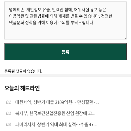
등록된 댓글이 없습니다.
오늘의 헤드라인
01
대원제약, 상반기 매출 3109억원… 만성질환·...
02
복지부, 한국보건산업진흥원 신임 원장에 고...
03
파마리서치, 상반기 역대 최대 실적…수출 47...