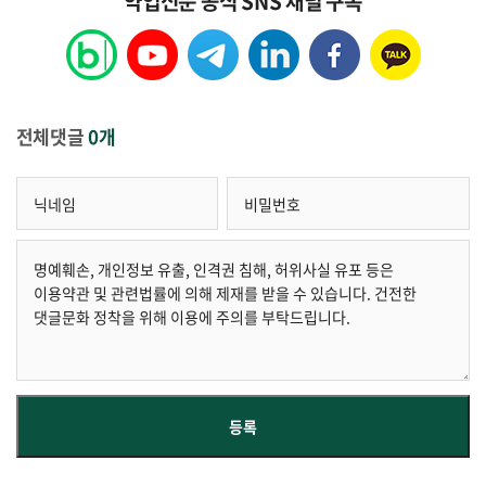
약업신문 공식 SNS 채널 구독
전체댓글
0개