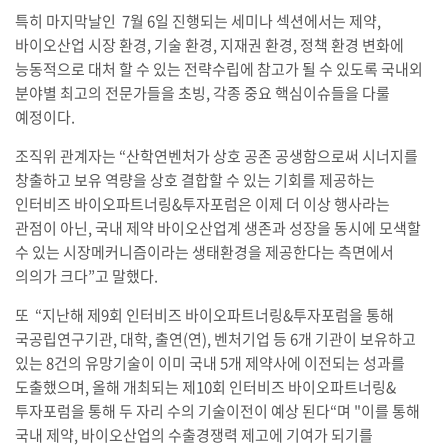
특히 마지막날인 7월 6일 진행되는 세미나 섹션에서는 제약,
바이오산업 시장 환경, 기술 환경, 지재권 환경, 정책 환경 변화에
능동적으로 대처 할 수 있는 전략수립에 참고가 될 수 있도록 국내외
분야별 최고의 전문가들을 초빙, 각종 중요 핵심이슈들을 다룰
예정이다.
조직위 관계자는 “산학연벤처가 상호 공존 공생함으로써 시너지를
창출하고 보유 역량을 상호 결합할 수 있는 기회를 제공하는
인터비즈 바이오파트너링&투자포럼은 이제 더 이상 행사라는
관점이 아닌, 국내 제약 바이오산업계 생존과 성장을 동시에 모색할
수 있는 시장메커니즘이라는 생태환경을 제공한다는 측면에서
의의가 크다”고 말했다.
또 “지난해 제9회 인터비즈 바이오파트너링&투자포럼을 통해
국공립연구기관, 대학, 출연(연), 벤처기업 등 6개 기관이 보유하고
있는 8건의 유망기술이 이미 국내 5개 제약사에 이전되는 성과를
도출했으며, 올해 개최되는 제10회 인터비즈 바이오파트너링&
투자포럼을 통해 두 자리 수의 기술이전이 예상 된다“며 "이를 통해
국내 제약, 바이오산업의 수출경쟁력 제고에 기여가 되기를