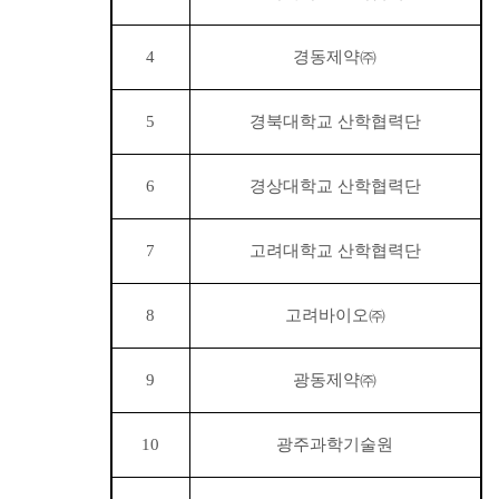
4
경동제약
㈜
5
경북대학교 산학협력단
6
경상대학교 산학협력단
7
고려대학교 산학협력단
8
고려바이오
㈜
9
광동제약
㈜
10
광주과학기술원