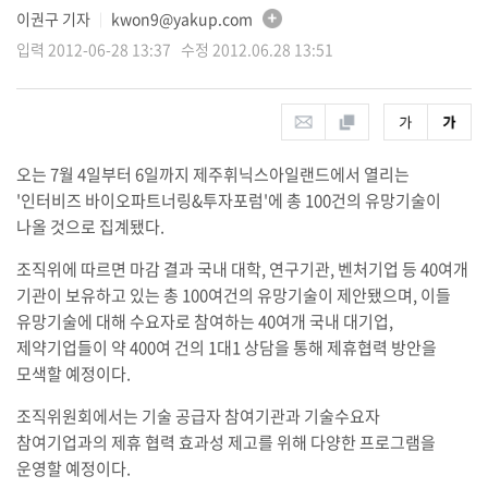
이권구 기자
kwon9@yakup.com
│
입력 2012-06-28 13:37 수정 2012.06.28 13:51
오는 7월 4일부터 6일까지 제주휘닉스아일랜드에서 열리는
'인터비즈 바이오파트너링&투자포럼'에 총 100건의 유망기술이
나올 것으로 집계됐다.
조직위에 따르면 마감 결과 국내 대학, 연구기관, 벤처기업 등 40여개
기관이 보유하고 있는 총 100여건의 유망기술이 제안됐으며, 이들
유망기술에 대해 수요자로 참여하는 40여개 국내 대기업,
제약기업들이 약 400여 건의 1대1 상담을 통해 제휴협력 방안을
모색할 예정이다.
조직위원회에서는 기술 공급자 참여기관과 기술수요자
참여기업과의 제휴 협력 효과성 제고를 위해 다양한 프로그램을
운영할 예정이다.