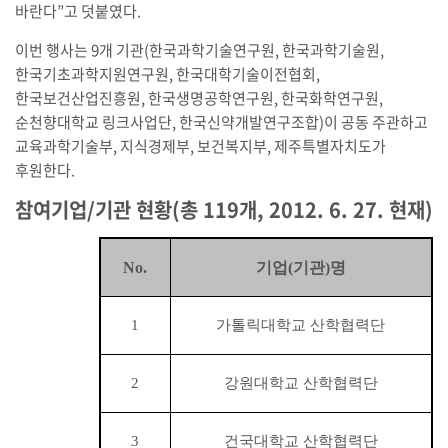
바란다”고 덧붙였다.
이번 행사는 9개 기관(한국과학기술연구원, 한국과학기술원,
한국기초과학지원연구원, 한국대학기술이전협회,
한국보건산업진흥원, 한국생명공학연구원, 한국화학연구원,
순천향대학교 링크사업단, 한국신약개발연구조합)이 공동 주관하고
교육과학기술부, 지식경제부, 보건복지부, 제주특별자치도가
후원한다.
참여기업/기관 현황(총 119개, 2012. 6. 27. 현재)
No.
기업(기관)명
1
가톨릭대학교 산학협력단
2
강원대학교 산학협력단
3
건국대학교 산학협력단