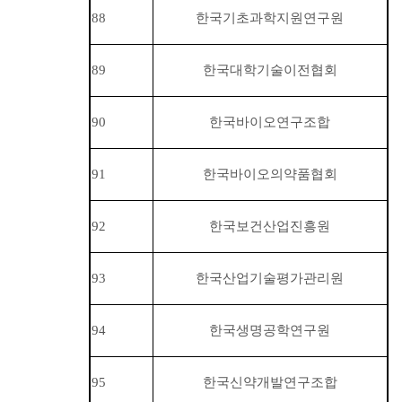
88
한국기초과학지원연구원
89
한국대학기술이전협회
90
한국바이오연구조합
91
한국바이오의약품협회
92
한국보건산업진흥원
93
한국산업기술평가관리원
94
한국생명공학연구원
95
한국신약개발연구조합