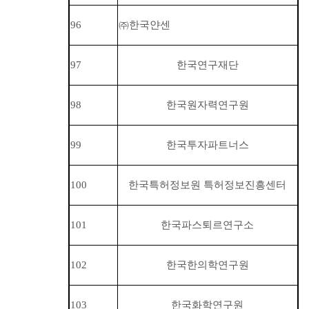
96
㈜
한국얀센
97
한국연구재단
98
한국원자력연구원
99
한국투자파트너스
100
한국특허정보원 특허정보진흥센터
101
한국파스퇴르연구소
102
한국한의학연구원
103
한국화학연구원